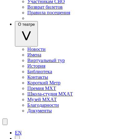
Участникам СВО
Возврат билетов
Правила посещения
О театре
Новости
Имена
Виртуальный тур
История
Библиотека
Контакты
Короткий Метр
Премия МХТ
Школа-студия МХАТ
Музей МХАТ
Благодарности
Документы
EN