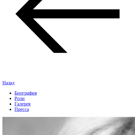
Назад
Биография
Роли
Галерея
Пресса