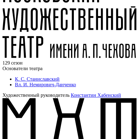
129 сезон
Основатели театра
К. С. Станиславский
Вл. И. Немирович-Данченко
Художественный руководитель
Константин Хабенский