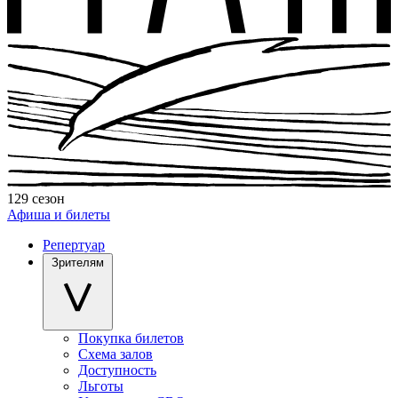
129 сезон
Афиша и билеты
Репертуар
Зрителям
Покупка билетов
Схема залов
Доступность
Льготы