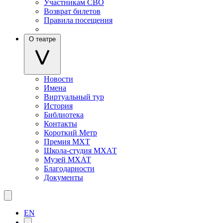
Участникам СВО
Возврат билетов
Правила посещения
О театре
Новости
Имена
Виртуальный тур
История
Библиотека
Контакты
Короткий Метр
Премия МХТ
Школа-студия МХАТ
Музей МХАТ
Благодарности
Документы
EN