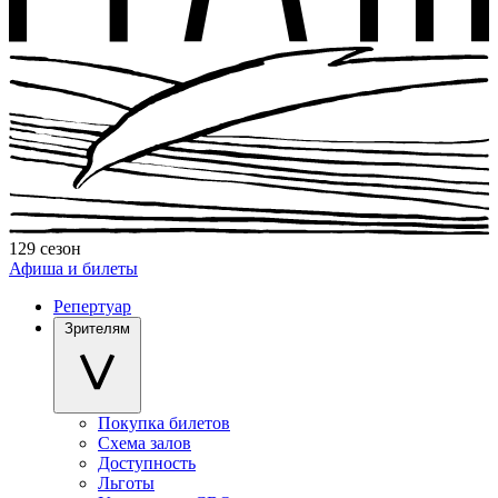
129 сезон
Афиша и билеты
Репертуар
Зрителям
Покупка билетов
Схема залов
Доступность
Льготы