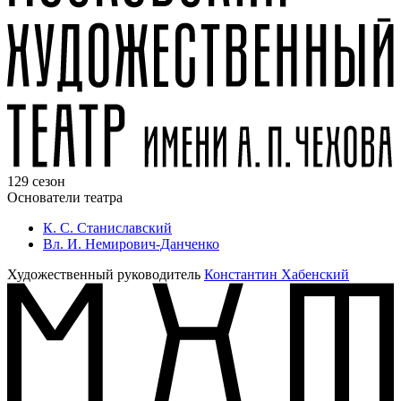
129 сезон
Основатели театра
К. С. Станиславский
Вл. И. Немирович-Данченко
Художественный руководитель
Константин Хабенский