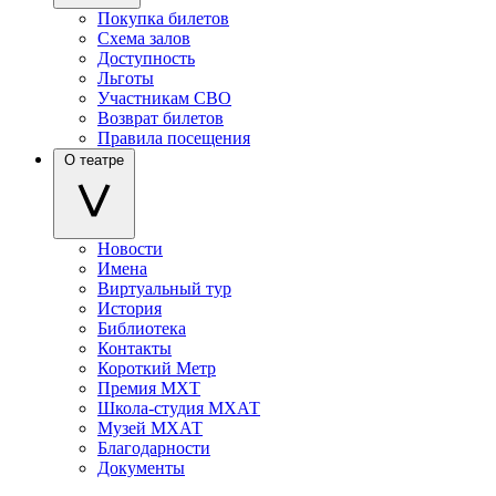
Покупка билетов
Схема залов
Доступность
Льготы
Участникам СВО
Возврат билетов
Правила посещения
О театре
Новости
Имена
Виртуальный тур
История
Библиотека
Контакты
Короткий Метр
Премия МХТ
Школа-студия МХАТ
Музей МХАТ
Благодарности
Документы