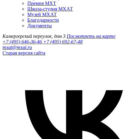
Премия МХТ
Школа-студия МХАТ
Музей МХАТ
Благодарности
Документы
Камергерский переулок, дом 3
Посмотреть на карте
+7 (495) 646-36-46
+7 (495) 692-67-48‬
mxat@mxat.ru
Старая версия сайта