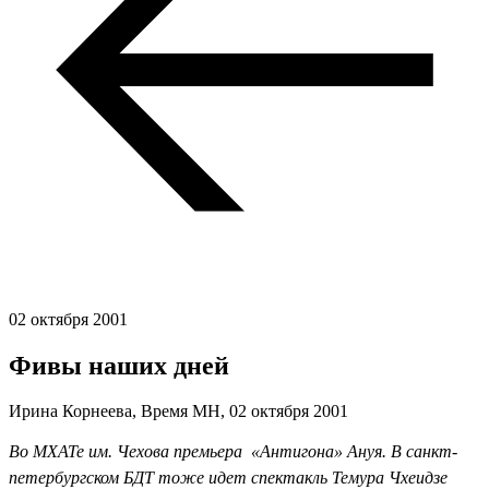
02 октября 2001
Фивы наших дней
Ирина Корнеева, Время МН,
02 октября 2001
Во МХАТе им. Чехова премьера  «Антигона» Ануя. В санкт-
петербургском БДТ тоже идет спектакль Темура Чхеидзе