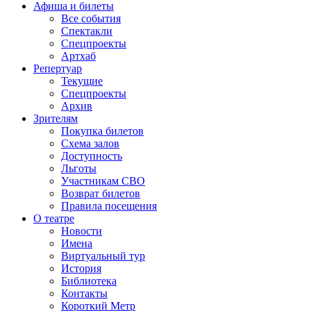
Афиша и билеты
Все события
Спектакли
Спецпроекты
Артхаб
Репертуар
Текущие
Спецпроекты
Архив
Зрителям
Покупка билетов
Схема залов
Доступность
Льготы
Участникам СВО
Возврат билетов
Правила посещения
О театре
Новости
Имена
Виртуальный тур
История
Библиотека
Контакты
Короткий Метр