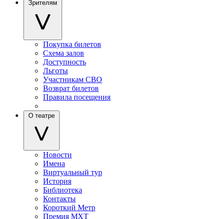
Зрителям
Покупка билетов
Схема залов
Доступность
Льготы
Участникам СВО
Возврат билетов
Правила посещения
О театре
Новости
Имена
Виртуальный тур
История
Библиотека
Контакты
Короткий Метр
Премия МХТ