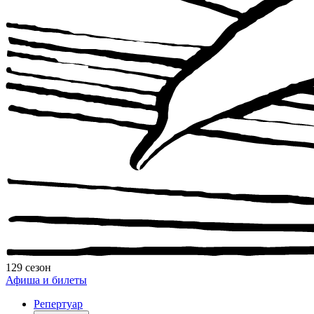
129 сезон
Афиша и билеты
Репертуар