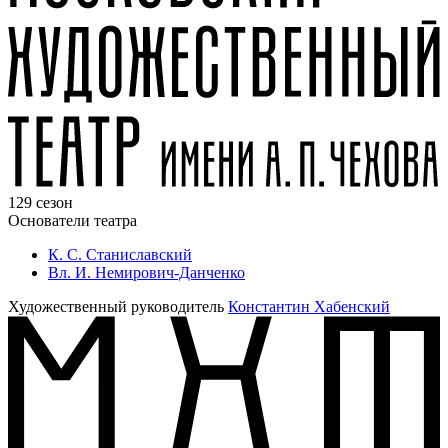
129 сезон
Основатели театра
К. С. Станиславский
Вл. И. Немирович-Данченко
Художественный руководитель
Константин Хабенский