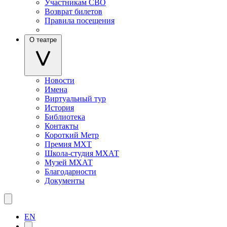
Участникам СВО
Возврат билетов
Правила посещения
О театре
Новости
Имена
Виртуальный тур
История
Библиотека
Контакты
Короткий Метр
Премия МХТ
Школа-студия МХАТ
Музей МХАТ
Благодарности
Документы
EN