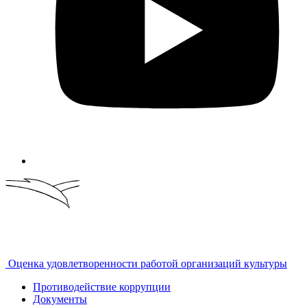
Оценка удовлетворенности работой организаций культуры
Противодействие коррупции
Документы