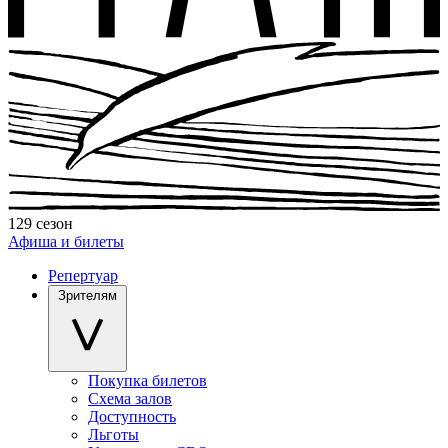
129 сезон
Афиша и билеты
Репертуар
Зрителям
Покупка билетов
Схема залов
Доступность
Льготы