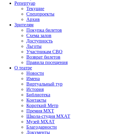
Репертуар
Текущие
Спецпроекты
Архив
Зрителям
Покупка билетов
Схема залов
Доступность
Льготы
Участникам СВО
Возврат билетов
Правила посещения
О театре
Новости
Имена
Виртуальный тур
История
Библиотека
Контакты
Короткий Метр
Премия МХТ
Школа-студия МХАТ
Музей МХАТ
Благодарности
Документы