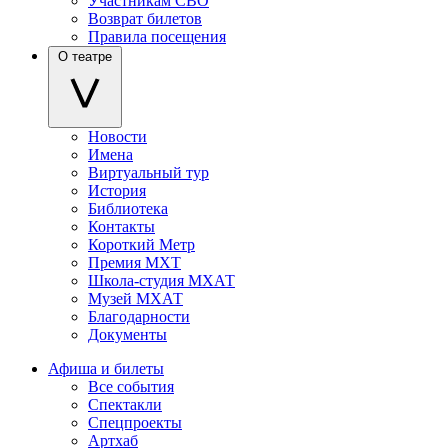
Участникам СВО
Возврат билетов
Правила посещения
О театре
Новости
Имена
Виртуальный тур
История
Библиотека
Контакты
Короткий Метр
Премия МХТ
Школа-студия МХАТ
Музей МХАТ
Благодарности
Документы
Афиша и билеты
Все события
Спектакли
Спецпроекты
Артхаб