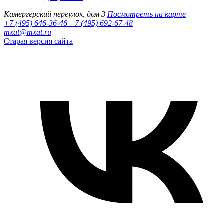
Камергерский переулок, дом 3
Посмотреть на карте
+7 (495) 646-36-46
+7 (495) 692-67-48‬
mxat@mxat.ru
Старая версия сайта