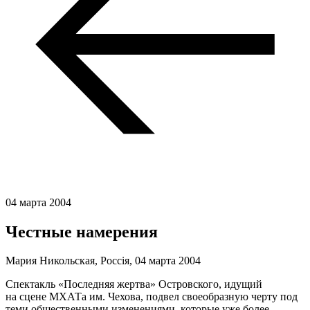
04 марта 2004
Честные намерения
Мария Никольская, Россiя,
04 марта 2004
Спектакль «Последняя жертва» Островского, идущий
на сцене МХАТа им. Чехова, подвел своеобразную черту под
теми общественными изменениями, которые уже более