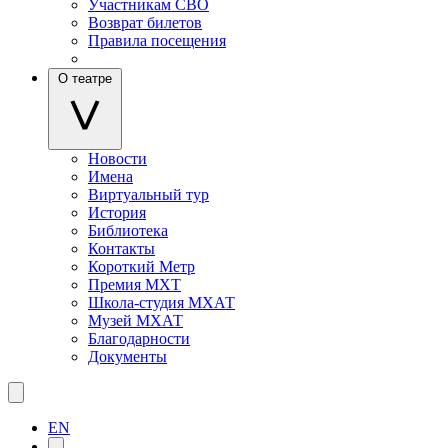
Участникам СВО
Возврат билетов
Правила посещения
О театре
Новости
Имена
Виртуальный тур
История
Библиотека
Контакты
Короткий Метр
Премия МХТ
Школа-студия МХАТ
Музей МХАТ
Благодарности
Документы
EN