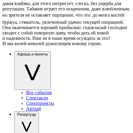
давая взаймы, для этого интригует, слегка, без ущерба для
репутации. Табаков играет его искренним, даже влюбленным,
но зрителя не оставляет ощущение, что это  до мозга костей
буржуа, стяжатель, увлеченный удачно текущей операцией.
Она оканчивается хорошей прибылью: седовласый господин
уводит с собой покорную даму, чтобы дать ей покой
и надежность. Нам ли в наше время осуждать за это?
И мы волей-неволей рукоплещем новому герою.
Афиша и билеты
Все события
Спектакли
Спецпроекты
Артхаб
Репертуар