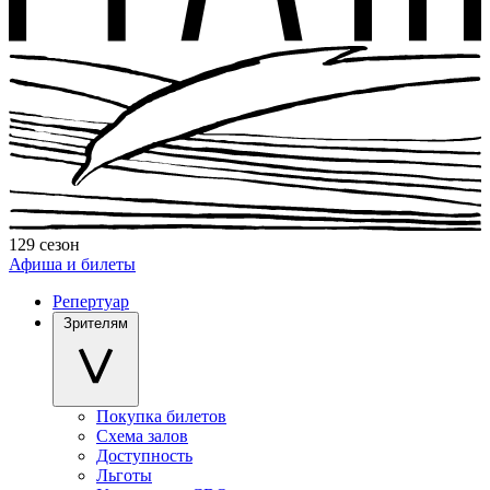
129 сезон
Афиша и билеты
Репертуар
Зрителям
Покупка билетов
Схема залов
Доступность
Льготы