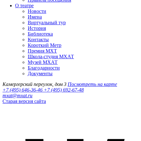
О театре
Новости
Имена
Виртуальный тур
История
Библиотека
Контакты
Короткий Метр
Премия МХТ
Школа-студия МХАТ
Музей МХАТ
Благодарности
Документы
Камергерский переулок, дом 3
Посмотреть на карте
+7 (495) 646-36-46
+7 (495) 692-67-48‬
mxat@mxat.ru
Старая версия сайта