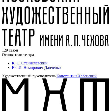
129 сезон
Основатели театра
К. С. Станиславский
Вл. И. Немирович-Данченко
Художественный руководитель
Константин Хабенский