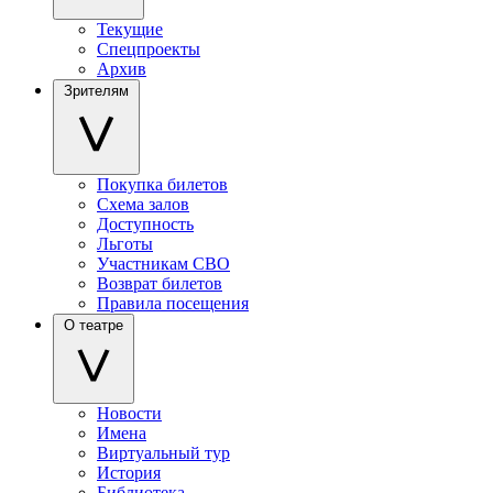
Текущие
Спецпроекты
Архив
Зрителям
Покупка билетов
Схема залов
Доступность
Льготы
Участникам СВО
Возврат билетов
Правила посещения
О театре
Новости
Имена
Виртуальный тур
История
Библиотека