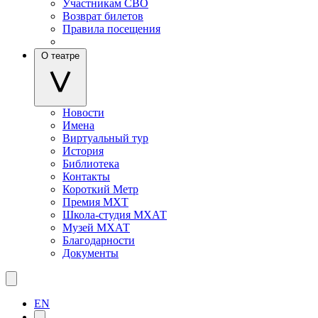
Участникам СВО
Возврат билетов
Правила посещения
О театре
Новости
Имена
Виртуальный тур
История
Библиотека
Контакты
Короткий Метр
Премия МХТ
Школа-студия МХАТ
Музей МХАТ
Благодарности
Документы
EN