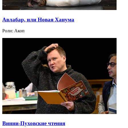
Авлабар, или Новая Ханума
Роли:
Акоп
Винни-Пуховские чтения