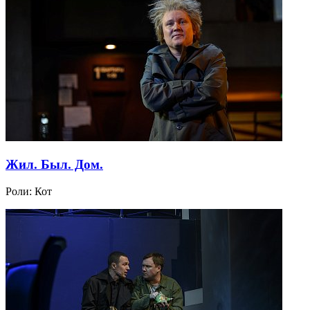
Жил. Был. Дом.
Роли:
Кот