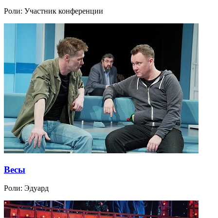
Роли:
Участник конференции
Весы
Роли:
Эдуард