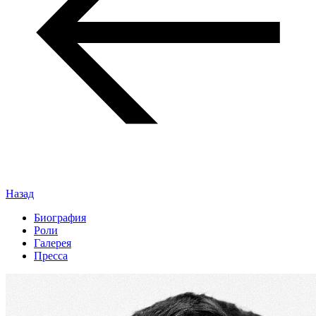
Назад
Биография
Роли
Галерея
Пресса