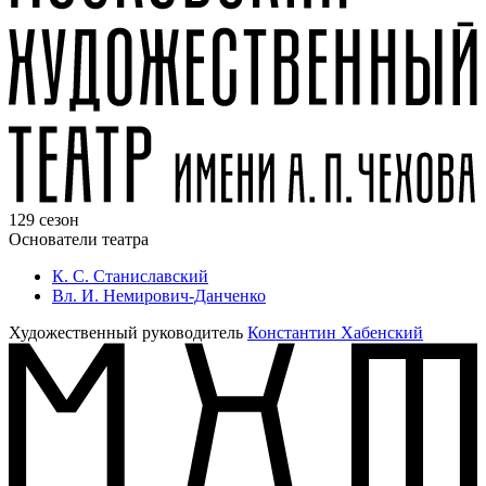
129 сезон
Основатели театра
К. С. Станиславский
Вл. И. Немирович-Данченко
Художественный руководитель
Константин Хабенский