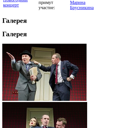
примут
Марина
концерт
участие:
Брусникина
Галерея
Галерея