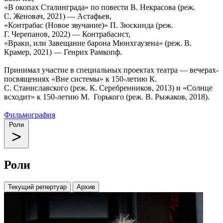
«В окопах Сталинграда» по повести В. Некрасова (реж.
С. Женовач, 2021) — Астафьев,
«Контрабас (Новое звучание)» П. Зюскинда (реж.
Г. Черепанов, 2022) — Контрабасист,
«Враки, или Завещание барона Мюнхгаузена» (реж. В.
Крамер, 2021) — Генрих Рамкопф.
Принимал участие в специальных проектах театра — вечерах-
посвящениях «Вне системы» к 150-летию К.
С. Станиславского (реж. К. Серебренников, 2013) и «Солнце
всходит» к 150-летию М. Горького (реж. В. Рыжаков, 2018).
Фильмография
Роли
Роли
Текущий репертуар
Архив