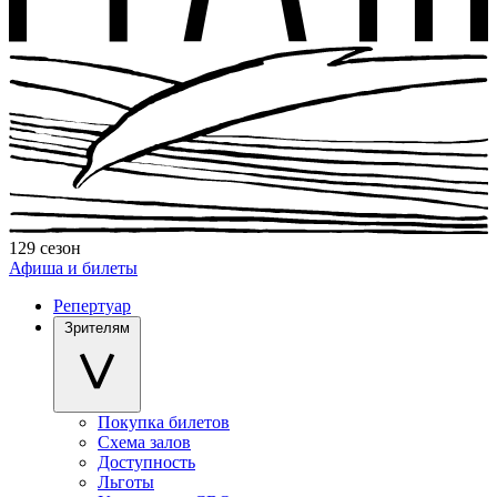
129 сезон
Афиша и билеты
Репертуар
Зрителям
Покупка билетов
Схема залов
Доступность
Льготы