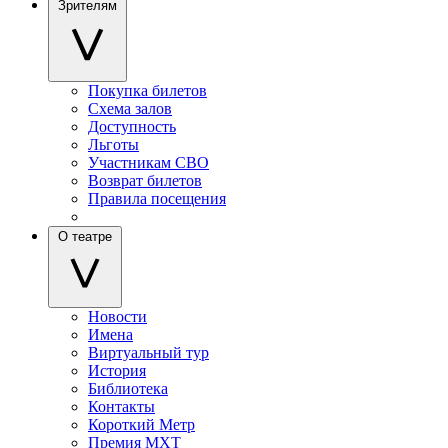
Зрителям
Покупка билетов
Схема залов
Доступность
Льготы
Участникам СВО
Возврат билетов
Правила посещения
О театре
Новости
Имена
Виртуальный тур
История
Библиотека
Контакты
Короткий Метр
Премия МХТ