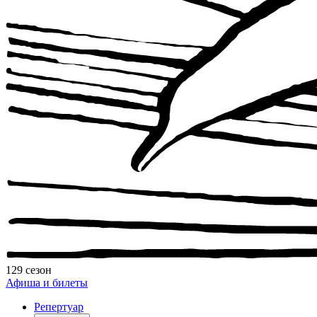
129 сезон
Афиша и билеты
Репертуар