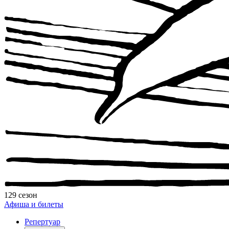
129 сезон
Афиша и билеты
Репертуар