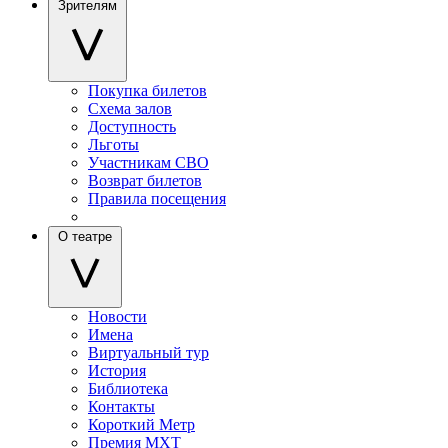
Зрителям
Покупка билетов
Схема залов
Доступность
Льготы
Участникам СВО
Возврат билетов
Правила посещения
О театре
Новости
Имена
Виртуальный тур
История
Библиотека
Контакты
Короткий Метр
Премия МХТ