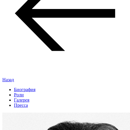
Назад
Биография
Роли
Галерея
Пресса