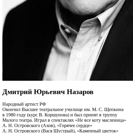
Дмитрий Юрьевич Назаров
Народный артист РФ
Окончил Высшее театральное училище им. М. С. Щепкина
в 1980 году (курс В. Коршунова) и был принят в труппу
Малого театра. Играл в спектаклях «Не все коту масленица»
А. Н. Островского (Ахов), «Горячее сердце»
А. Н. Островского (Вася Шустрый), «Каменный цветок»