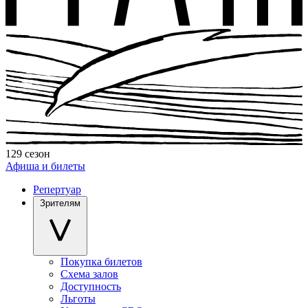
129 сезон
Афиша и билеты
Репертуар
Зрителям
Покупка билетов
Схема залов
Доступность
Льготы