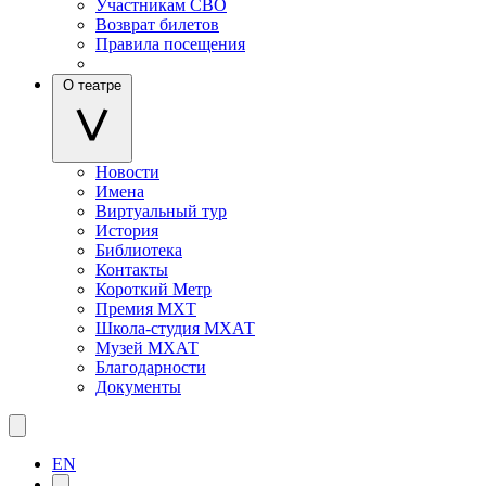
Участникам СВО
Возврат билетов
Правила посещения
О театре
Новости
Имена
Виртуальный тур
История
Библиотека
Контакты
Короткий Метр
Премия МХТ
Школа-студия МХАТ
Музей МХАТ
Благодарности
Документы
EN