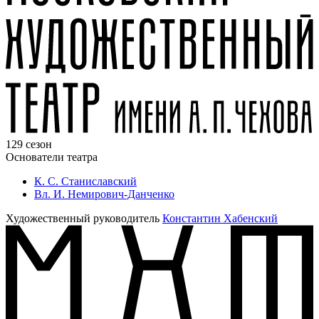
129 сезон
Основатели театра
К. С. Станиславский
Вл. И. Немирович-Данченко
Художественный руководитель
Константин Хабенский