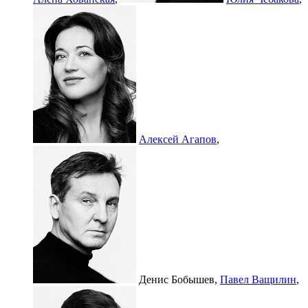
Алексей Агапов
,
Денис Бобышев,
Павел Ващилин
,