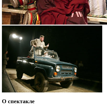
О спектакле