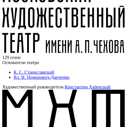
129 сезон
Основатели театра
К. С. Станиславский
Вл. И. Немирович-Данченко
Художественный руководитель
Константин Хабенский