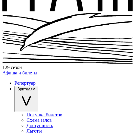
129 сезон
Афиша и билеты
Репертуар
Зрителям
Покупка билетов
Схема залов
Доступность
Льготы