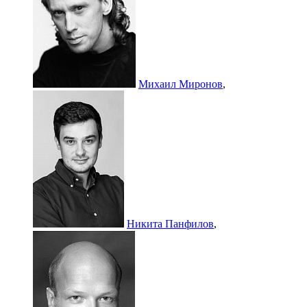
Михаил Миронов
,
Никита Панфилов
,