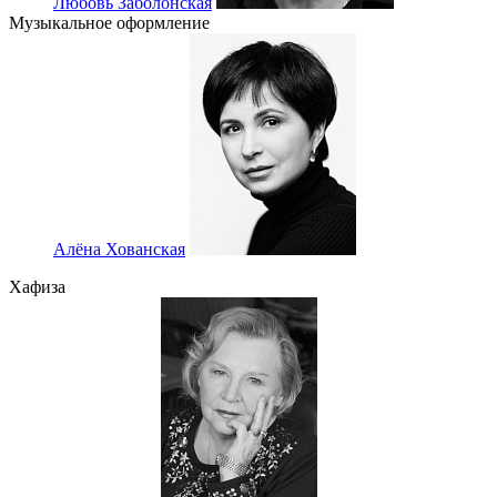
Любовь Заболонская
Музыкальное оформление
Алёна Хованская
Хафиза