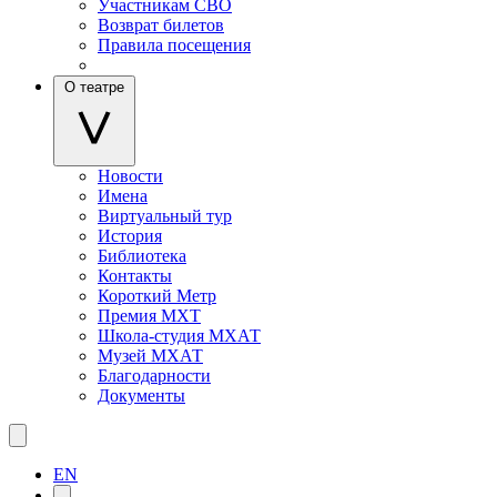
Участникам СВО
Возврат билетов
Правила посещения
О театре
Новости
Имена
Виртуальный тур
История
Библиотека
Контакты
Короткий Метр
Премия МХТ
Школа-студия МХАТ
Музей МХАТ
Благодарности
Документы
EN