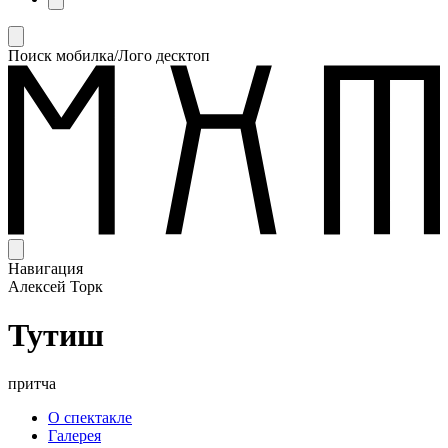
Поиск мобилка/Лого десктоп
Навигация
Алексей Торк
Тутиш
притча
О спектакле
Галерея