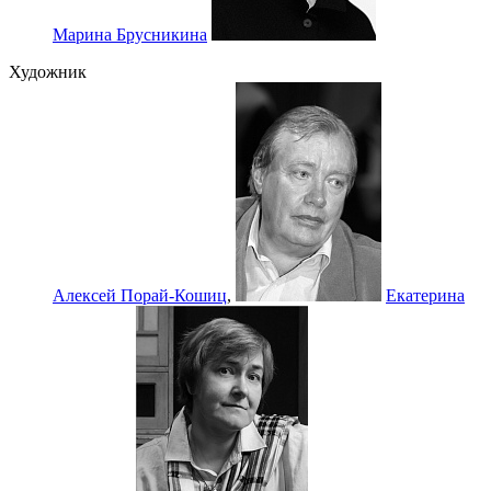
Марина Брусникина
Художник
Алексей Порай-Кошиц
,
Екатерина