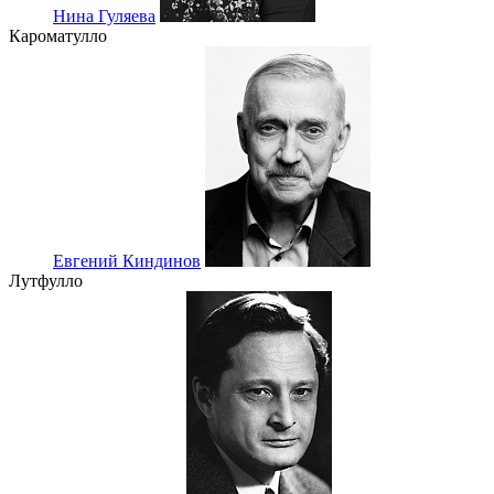
Нина Гуляева
Кароматулло
Евгений Киндинов
Лутфулло