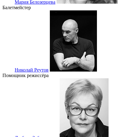
Мария Белозерцева
Балетмейстер
Николай Реутов
Помощник режиссёра