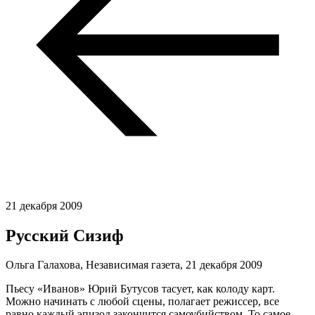
21 декабря 2009
Русский Сизиф
Ольга Галахова, Независимая газета,
21 декабря 2009
Пьесу «Иванов» Юрий Бутусов тасует, как колоду карт.
Можно начинать с любой сцены, полагает режиссер, все
равно каждый эпизод закончится самоубийством. То самое