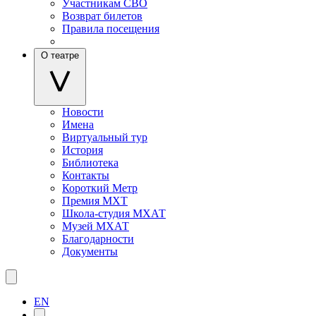
Участникам СВО
Возврат билетов
Правила посещения
О театре
Новости
Имена
Виртуальный тур
История
Библиотека
Контакты
Короткий Метр
Премия МХТ
Школа-студия МХАТ
Музей МХАТ
Благодарности
Документы
EN