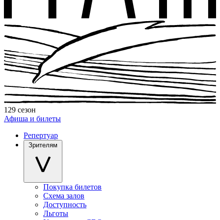
129 сезон
Афиша и билеты
Репертуар
Зрителям
Покупка билетов
Схема залов
Доступность
Льготы