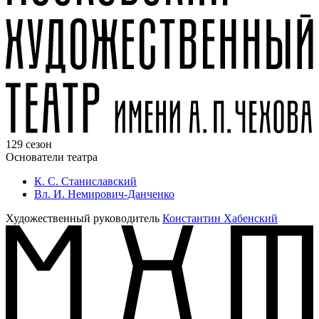
129 сезон
Основатели театра
К. С. Станиславский
Вл. И. Немирович-Данченко
Художественный руководитель
Константин Хабенский