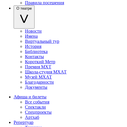
Правила посещения
О театре
Новости
Имена
Виртуальный тур
История
Библиотека
Контакты
Короткий Метр
Премия МХТ
Школа-студия МХАТ
Музей МХАТ
Благодарности
Документы
Афиша и билеты
Все события
Спектакли
Спецпроекты
Артхаб
Репертуар