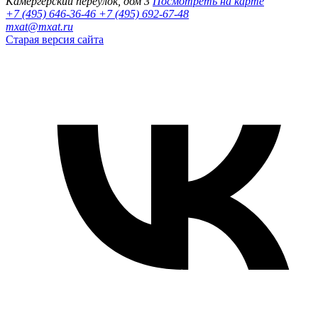
Камергерский переулок, дом 3
Посмотреть на карте
+7 (495) 646-36-46
+7 (495) 692-67-48‬
mxat@mxat.ru
Старая версия сайта