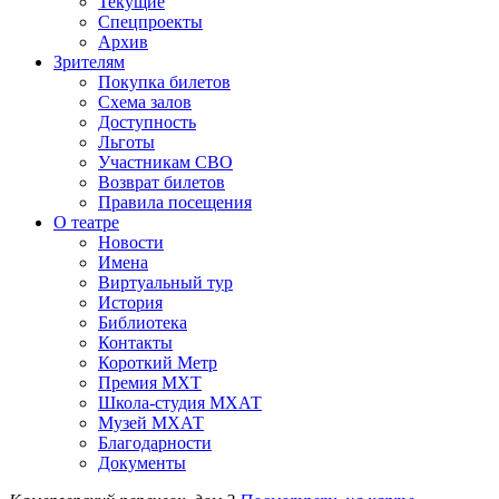
Текущие
Спецпроекты
Архив
Зрителям
Покупка билетов
Схема залов
Доступность
Льготы
Участникам СВО
Возврат билетов
Правила посещения
О театре
Новости
Имена
Виртуальный тур
История
Библиотека
Контакты
Короткий Метр
Премия МХТ
Школа-студия МХАТ
Музей МХАТ
Благодарности
Документы