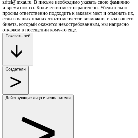
zritel@mxat.ru. В письме необходимо указать свою фамилию
и время показа. Количество мест ограничено. Убедительно
просим ответственно подходить к заказам мест и отменять их,
если в ваших планах что-то меняется: возможно, из-за вашего
билета, который окажется невостребованным, мы напрасно
откажем в посещении кому-то еще.
Показать всё
Создатели
Действующие лица и исполнители