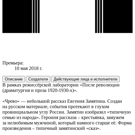
Премьера:
10 мая 2018 г.
Описание
Создатели
Действующие лица и исполнители
В рамках режиссёрской лаборатории «После революции
(драматургия и проза 1920-1930-х)».
«Чрево» — небольшой рассказ Евгения Замятина. Создан
на русском материале, события протекают в глухом
провинциальном углу России. Замятин изобразил «типичную
семью из народа». Героиня рассказа – крестьянка, замужем
за нелюбимым мужчиной, который намного старше её. Форма
произведения – типичный замятинский «сказ».