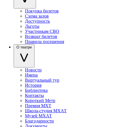
Покупка билетов
Схема залов
Доступность
Льготы
Участникам СВО
Возврат билетов
Правила посещения
О театре
Новости
Имена
Виртуальный тур
История
Библиотека
Контакты
Короткий Метр
Премия МХТ
Школа-студия МХАТ
Музей МХАТ
Благодарности
Документы