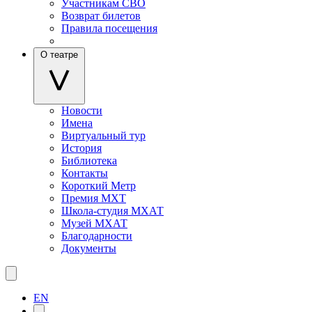
Участникам СВО
Возврат билетов
Правила посещения
О театре
Новости
Имена
Виртуальный тур
История
Библиотека
Контакты
Короткий Метр
Премия МХТ
Школа-студия МХАТ
Музей МХАТ
Благодарности
Документы
EN