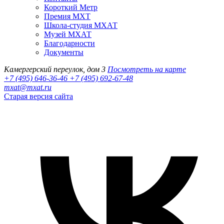
Короткий Метр
Премия МХТ
Школа-студия МХАТ
Музей МХАТ
Благодарности
Документы
Камергерский переулок, дом 3
Посмотреть на карте
+7 (495) 646-36-46
+7 (495) 692-67-48‬
mxat@mxat.ru
Старая версия сайта