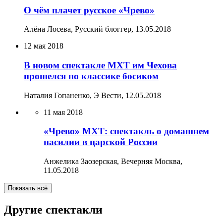
О чём плачет русское «Чрево»
Алёна Лосева, Русский блоггер,
13.05.2018
12 мая 2018
В новом спектакле МХТ им Чехова
прошелся по классике босиком
Наталия Гопаненко, Э Вести,
12.05.2018
11 мая 2018
«Чрево» МХТ: спектакль о домашнем
насилии в царской России
Анжелика Заозерская, Вечерняя Москва,
11.05.2018
Показать всё
Другие спектакли