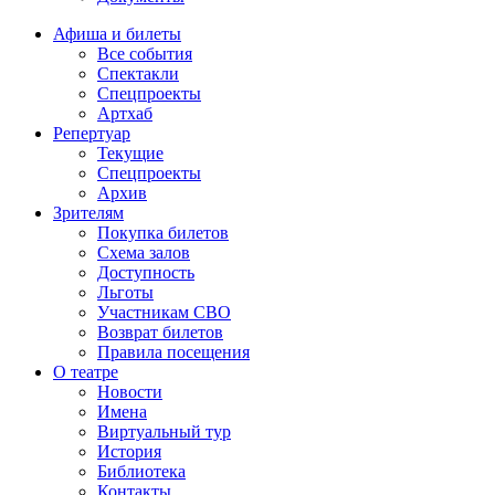
Афиша и билеты
Все события
Спектакли
Спецпроекты
Артхаб
Репертуар
Текущие
Спецпроекты
Архив
Зрителям
Покупка билетов
Схема залов
Доступность
Льготы
Участникам СВО
Возврат билетов
Правила посещения
О театре
Новости
Имена
Виртуальный тур
История
Библиотека
Контакты