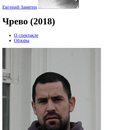
Евгений Замятин
Чрево (2018)
О спектакле
Обзоры