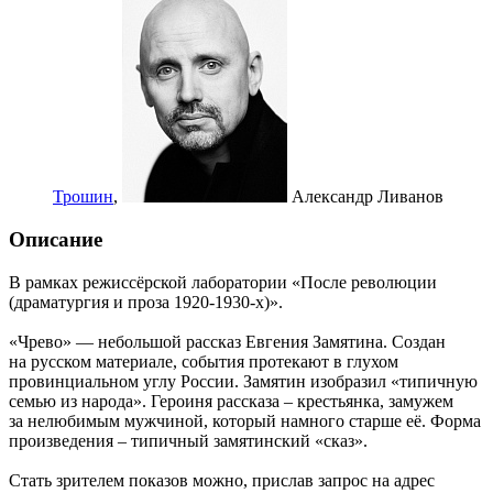
Трошин
,
Александр Ливанов
Описание
В рамках режиссёрской лаборатории «После революции
(драматургия и проза 1920-1930-х)».
«Чрево» — небольшой рассказ Евгения Замятина. Создан
на русском материале, события протекают в глухом
провинциальном углу России. Замятин изобразил «типичную
семью из народа». Героиня рассказа – крестьянка, замужем
за нелюбимым мужчиной, который намного старше её. Форма
произведения – типичный замятинский «сказ».
Стать зрителем показов можно, прислав запрос на адрес