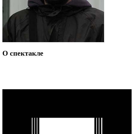
О спектакле