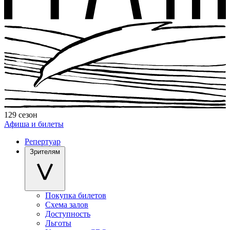
129 сезон
Афиша и билеты
Репертуар
Зрителям
Покупка билетов
Схема залов
Доступность
Льготы