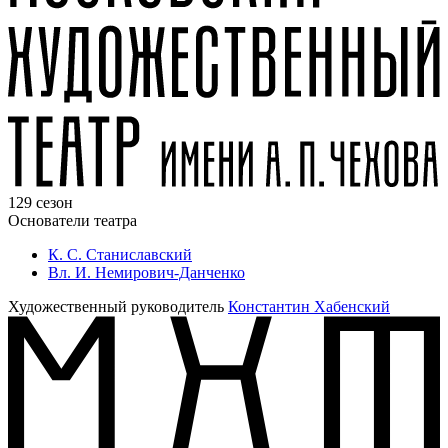
129 сезон
Основатели театра
К. С. Станиславский
Вл. И. Немирович-Данченко
Художественный руководитель
Константин Хабенский