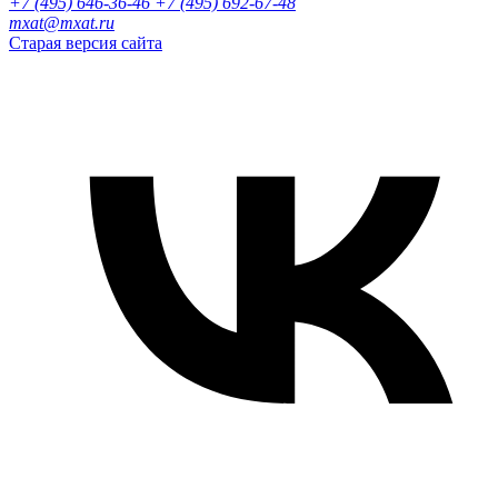
+7 (495) 646-36-46
+7 (495) 692-67-48‬
mxat@mxat.ru
Старая версия сайта