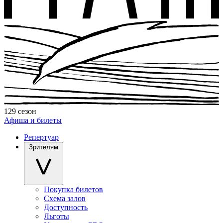
129 сезон
Афиша и билеты
Репертуар
Зрителям
Покупка билетов
Схема залов
Доступность
Льготы