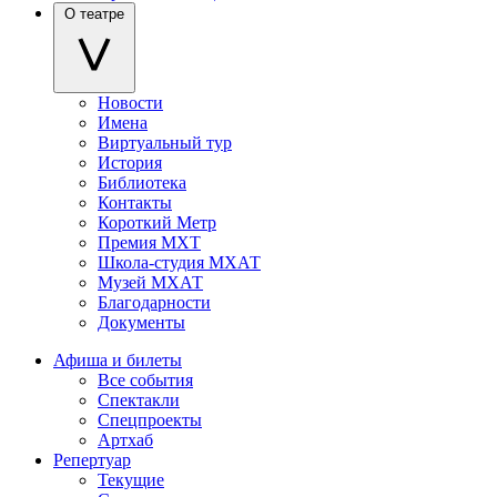
О театре
Новости
Имена
Виртуальный тур
История
Библиотека
Контакты
Короткий Метр
Премия МХТ
Школа-студия МХАТ
Музей МХАТ
Благодарности
Документы
Афиша и билеты
Все события
Спектакли
Спецпроекты
Артхаб
Репертуар
Текущие