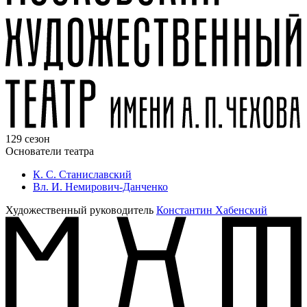
129 сезон
Основатели театра
К. С. Станиславский
Вл. И. Немирович-Данченко
Художественный руководитель
Константин Хабенский