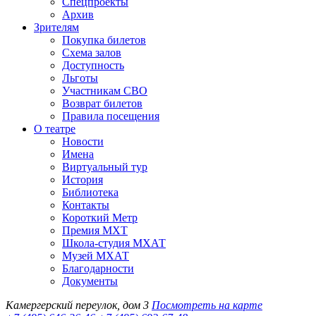
Спецпроекты
Архив
Зрителям
Покупка билетов
Схема залов
Доступность
Льготы
Участникам СВО
Возврат билетов
Правила посещения
О театре
Новости
Имена
Виртуальный тур
История
Библиотека
Контакты
Короткий Метр
Премия МХТ
Школа-студия МХАТ
Музей МХАТ
Благодарности
Документы
Камергерский переулок, дом 3
Посмотреть на карте