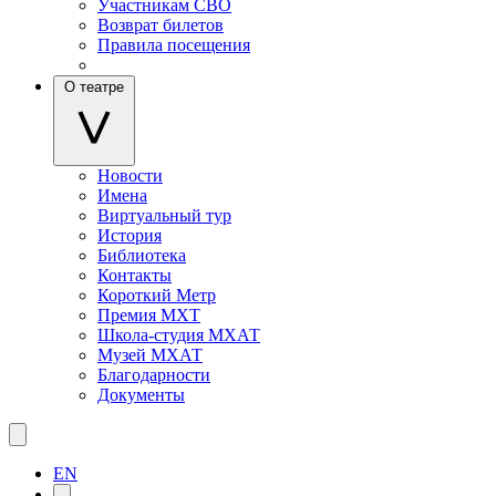
Участникам СВО
Возврат билетов
Правила посещения
О театре
Новости
Имена
Виртуальный тур
История
Библиотека
Контакты
Короткий Метр
Премия МХТ
Школа-студия МХАТ
Музей МХАТ
Благодарности
Документы
EN