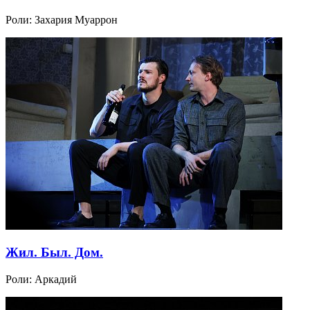
Роли:
Захария Муаррон
Жил. Был. Дом.
Роли:
Аркадий