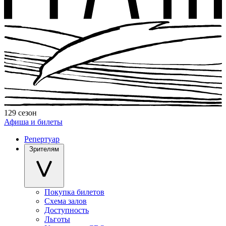
129 сезон
Афиша и билеты
Репертуар
Зрителям
Покупка билетов
Схема залов
Доступность
Льготы