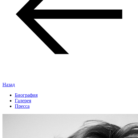
Назад
Биография
Галерея
Пресса