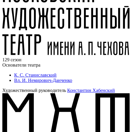
129 сезон
Основатели театра
К. С. Станиславский
Вл. И. Немирович-Данченко
Художественный руководитель
Константин Хабенский