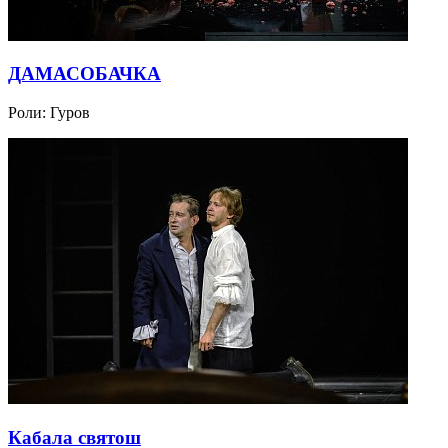
ДАМАСОБАЧКА
Роли:
Гуров
Кабала святош