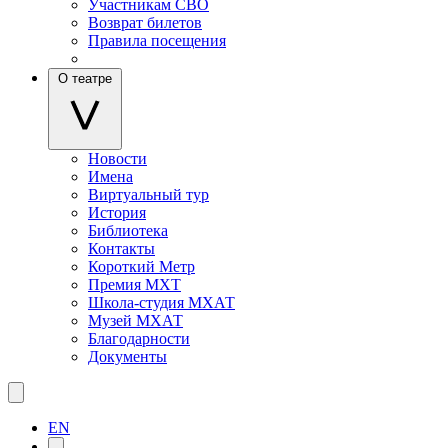
Участникам СВО
Возврат билетов
Правила посещения
О театре
Новости
Имена
Виртуальный тур
История
Библиотека
Контакты
Короткий Метр
Премия МХТ
Школа-студия МХАТ
Музей МХАТ
Благодарности
Документы
EN