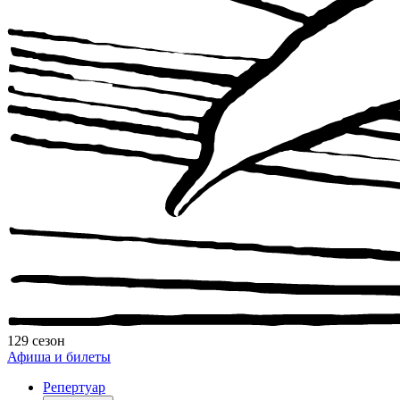
129 сезон
Афиша и билеты
Репертуар