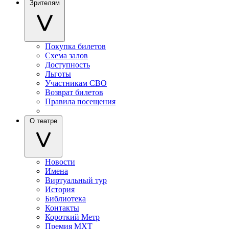
Зрителям
Покупка билетов
Схема залов
Доступность
Льготы
Участникам СВО
Возврат билетов
Правила посещения
О театре
Новости
Имена
Виртуальный тур
История
Библиотека
Контакты
Короткий Метр
Премия МХТ