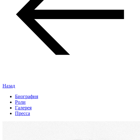
Назад
Биография
Роли
Галерея
Пресса