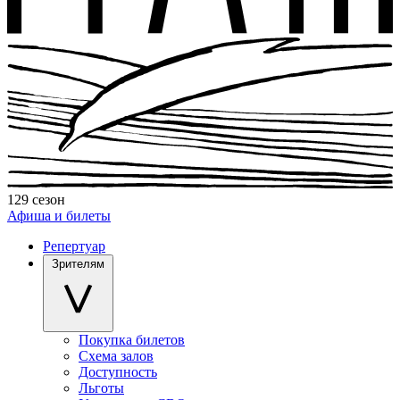
129 сезон
Афиша и билеты
Репертуар
Зрителям
Покупка билетов
Схема залов
Доступность
Льготы