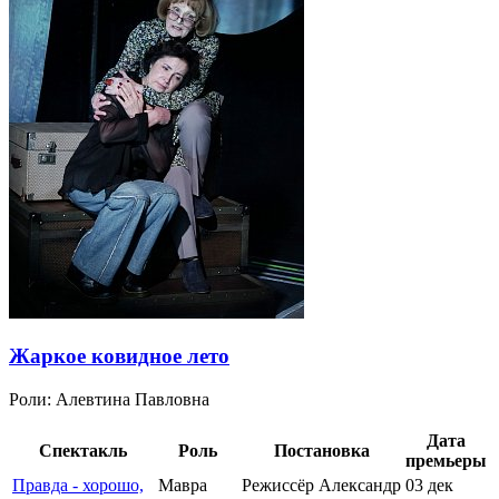
Жаркое ковидное лето
Роли:
Алевтина Павловна
Дата
Спектакль
Роль
Постановка
премьеры
Правда - хорошо,
Мавра
Режиссёр Александр
03 дек