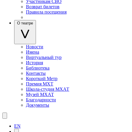
Участникам СВО
Возврат билетов
Правила посещения
О театре
Новости
Имена
Виртуальный тур
История
Библиотека
Контакты
Короткий Метр
Премия МХТ
Школа-студия МХАТ
Музей МХАТ
Благодарности
Документы
EN