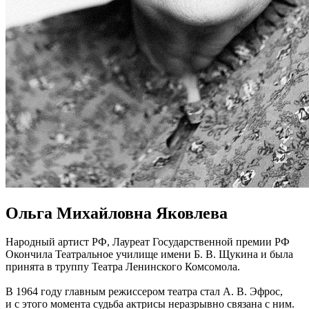
Ольга Михайловна Яковлева
Народный артист РФ, Лауреат Государственной премии РФ
Окончила Театральное училище имени Б. В. Щукина и была
принята в труппу Театра Ленинского Комсомола.
В 1964 году главным режиссером театра стал А. В. Эфрос,
и с этого момента судьба актрисы неразрывно связана с ним.