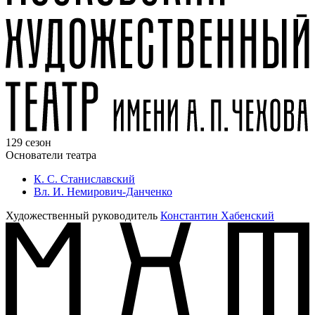
129 сезон
Основатели театра
К. С. Станиславский
Вл. И. Немирович-Данченко
Художественный руководитель
Константин Хабенский