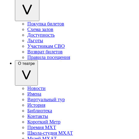
Покупка билетов
Схема залов
Доступность
Льготы
Участникам СВО
Возврат билетов
Правила посещения
О театре
Новости
Имена
Виртуальный тур
История
Библиотека
Контакты
Короткий Метр
Премия МХТ
Школа-студия МХАТ
Музей МХАТ