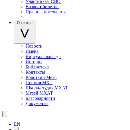
Участникам СВО
Возврат билетов
Правила посещения
О театре
Новости
Имена
Виртуальный тур
История
Библиотека
Контакты
Короткий Метр
Премия МХТ
Школа-студия МХАТ
Музей МХАТ
Благодарности
Документы
EN