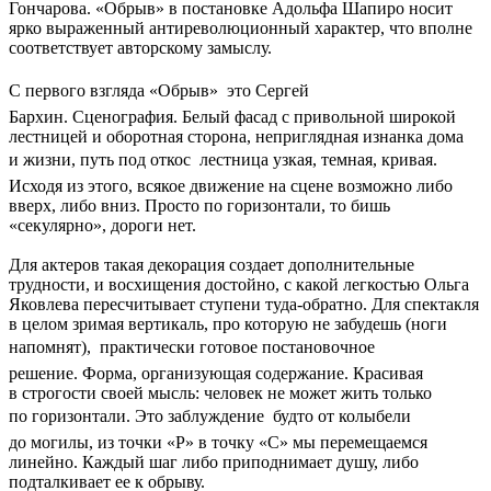
Гончарова. «Обрыв» в постановке Адольфа Шапиро носит
ярко выраженный антиреволюционный характер, что вполне
соответствует авторскому замыслу.
С первого взгляда «Обрыв»  это Сергей
Бархин. Сценография. Белый фасад с привольной широкой
лестницей и оборотная сторона, неприглядная изнанка дома
и жизни, путь под откос  лестница узкая, темная, кривая.
Исходя из этого, всякое движение на сцене возможно либо
вверх, либо вниз. Просто по горизонтали, то бишь
«секулярно», дороги нет.
Для актеров такая декорация создает дополнительные
трудности, и восхищения достойно, с какой легкостью Ольга
Яковлева пересчитывает ступени туда-обратно. Для спектакля
в целом зримая вертикаль, про которую не забудешь (ноги
напомнят),  практически готовое постановочное
решение. Форма, организующая содержание. Красивая
в строгости своей мысль: человек не может жить только
по горизонтали. Это заблуждение  будто от колыбели
до могилы, из точки «Р» в точку «С» мы перемещаемся
линейно. Каждый шаг либо приподнимает душу, либо
подталкивает ее к обрыву.