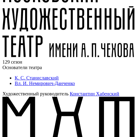
129 сезон
Основатели театра
К. С. Станиславский
Вл. И. Немирович-Данченко
Художественный руководитель
Константин Хабенский