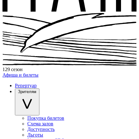
129 сезон
Афиша и билеты
Репертуар
Зрителям
Покупка билетов
Схема залов
Доступность
Льготы