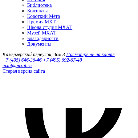
Библиотека
Контакты
Короткий Метр
Премия МХТ
Школа-студия МХАТ
Музей МХАТ
Благодарности
Документы
Камергерский переулок, дом 3
Посмотреть на карте
+7 (495) 646-36-46
+7 (495) 692-67-48‬
mxat@mxat.ru
Старая версия сайта