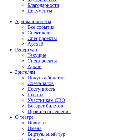
Благодарности
Документы
Афиша и билеты
Все события
Спектакли
Спецпроекты
Артхаб
Репертуар
Текущие
Спецпроекты
Архив
Зрителям
Покупка билетов
Схема залов
Доступность
Льготы
Участникам СВО
Возврат билетов
Правила посещения
О театре
Новости
Имена
Виртуальный тур
История