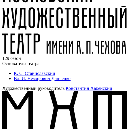
129 сезон
Основатели театра
К. С. Станиславский
Вл. И. Немирович-Данченко
Художественный руководитель
Константин Хабенский