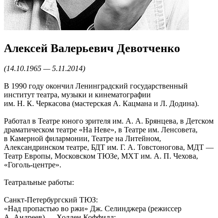
Алексей Валерьевич Девотченко
(14.10.1965 — 5.11.2014)
В 1990 году окончил Ленинградский государственный
институт театра, музыки и кинематографии
им. Н. К. Черкасова (мастерская А. Кацмана и Л. Додина).
Работал в Театре юного зрителя им. А. А. Брянцева, в Детском
драматическом театре «На Неве», в Театре им. Ленсовета,
в Камерной филармонии, Театре на Литейном,
Александринском театре, БДТ им. Г. А. Товстоногова, МДТ —
Театр Европы, Московском ТЮЗе, МХТ им. А. П. Чехова,
«Гоголь-центре».
Театральные работы:
Санкт-Петербургский ТЮЗ:
«Над пропастью во ржи» Дж. Селинджера (режиссер
А. Андреев) — Холден Коффилд;