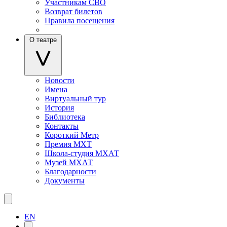
Участникам СВО
Возврат билетов
Правила посещения
О театре
Новости
Имена
Виртуальный тур
История
Библиотека
Контакты
Короткий Метр
Премия МХТ
Школа-студия МХАТ
Музей МХАТ
Благодарности
Документы
EN