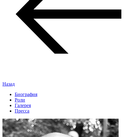
Назад
Биография
Роли
Галерея
Пресса