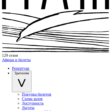
129 сезон
Афиша и билеты
Репертуар
Зрителям
Покупка билетов
Схема залов
Доступность
Льготы