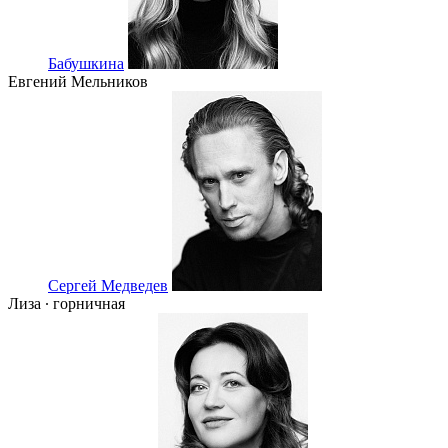
Бабушкина
Евгений Мельников
Сергей Медведев
Лиза ∙ горничная