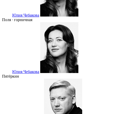
Юлия Чебакова
Поля ∙ горничная
Юлия Чебакова
Пятёркин