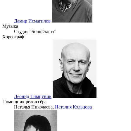
Дамир Исмагилов
Музыка
Студия "SounDrama"
Хореограф
Леонид Тимцуник
Помощник режиссёра
Наталья Николаева,
Наталия Кольцова