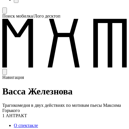
Поиск мобилка/Лого десктоп
Навигация
Васса Железнова
Трагикомедия в двух действиях по мотивам пьесы Максима
Горького
1 АНТРАКТ
О спектакле