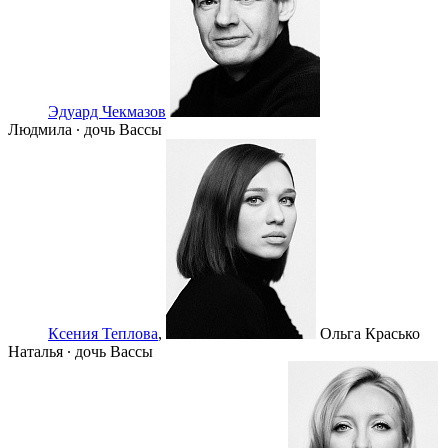
Эдуард Чекмазов
Людмила ∙ дочь Вассы
Ксения Теплова
,
Ольга Красько
Наталья ∙ дочь Вассы