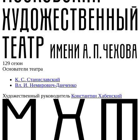
129 сезон
Основатели театра
К. С. Станиславский
Вл. И. Немирович-Данченко
Художественный руководитель
Константин Хабенский