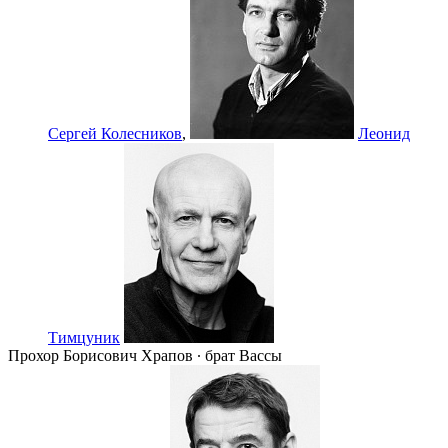
Сергей Колесников
,
Леонид
Тимцуник
Прохор Борисович Храпов ∙ брат Вассы