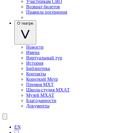
Участникам СВО
Возврат билетов
Правила посещения
О театре
Новости
Имена
Виртуальный тур
История
Библиотека
Контакты
Короткий Метр
Премия МХТ
Школа-студия МХАТ
Музей МХАТ
Благодарности
Документы
EN