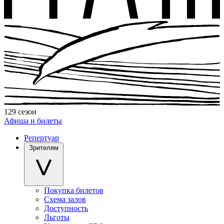
129 сезон
Афиша и билеты
Репертуар
Зрителям
Покупка билетов
Схема залов
Доступность
Льготы