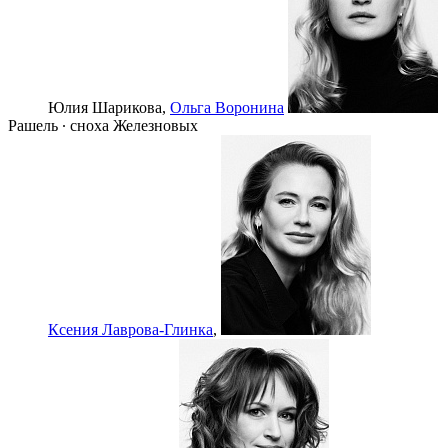
Юлия Шарикова,
Ольга Воронина
Рашель ∙ сноха Железновых
Ксения Лаврова-Глинка
,