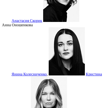
Анастасия Скорик
Анна Оношенкова
Янина Колесниченко
,
Кристина