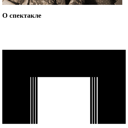
О спектакле