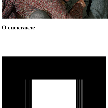
О спектакле