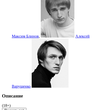
Максим Блинов
,
Алексей
Варущенко
Описание
(18+)