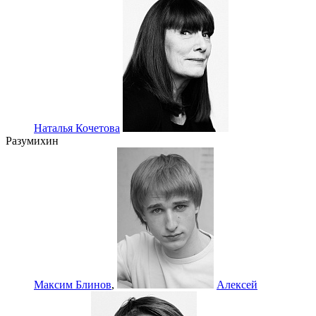
Наталья Кочетова
Разумихин
Максим Блинов
,
Алексей