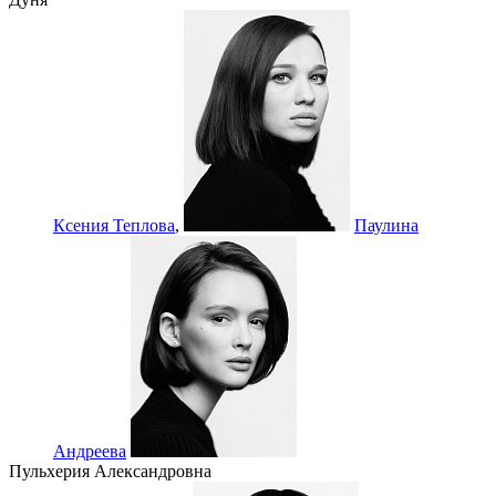
Ксения Теплова
,
Паулина
Андреева
Пульхерия Александровна