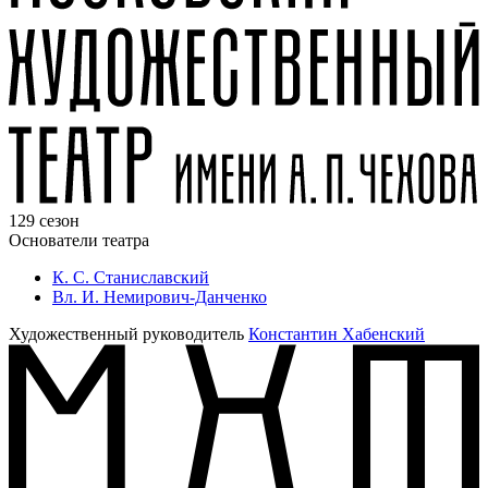
129 сезон
Основатели театра
К. С. Станиславский
Вл. И. Немирович-Данченко
Художественный руководитель
Константин Хабенский