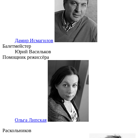
Дамир Исмагилов
Балетмейстер
Юрий Васильков
Помощник режиссёра
Ольга Липская
Раскольников