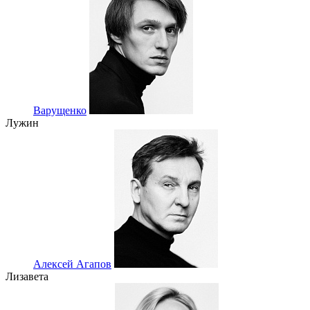
Варущенко
Лужин
Алексей Агапов
Лизавета