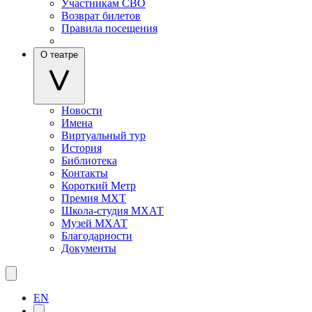
Участникам СВО
Возврат билетов
Правила посещения
О театре
Новости
Имена
Виртуальный тур
История
Библиотека
Контакты
Короткий Метр
Премия МХТ
Школа-студия МХАТ
Музей МХАТ
Благодарности
Документы
EN