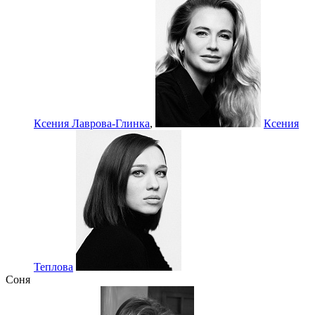
Ксения Лаврова-Глинка
,
Ксения
Теплова
Соня