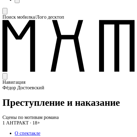
Поиск мобилка/Лого десктоп
Навигация
Фёдор Достоевский
Преступление и наказание
Сцены по мотивам романа
1 АНТРАКТ
∙
18+
О спектакле