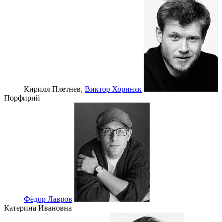
Кирилл Плетнев,
Виктор Хориняк
Порфирий
Фёдор Лавров
Катерина Ивановна