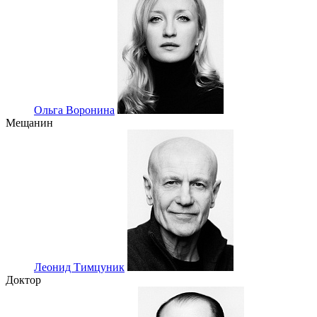
Ольга Воронина
Мещанин
Леонид Тимцуник
Доктор