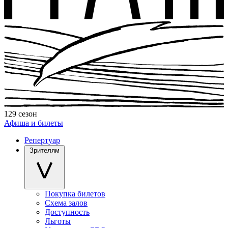
129 сезон
Афиша и билеты
Репертуар
Зрителям
Покупка билетов
Схема залов
Доступность
Льготы