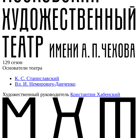
129 сезон
Основатели театра
К. С. Станиславский
Вл. И. Немирович-Данченко
Художественный руководитель
Константин Хабенский