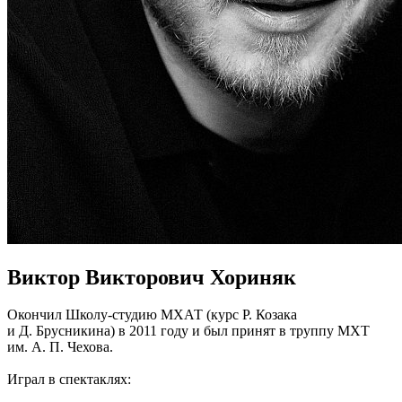
Виктор Викторович Хориняк
Окончил Школу-студию МХАТ (курс Р. Козака
и Д. Брусникина) в 2011 году и был принят в труппу МХТ
им. А. П. Чехова.
Играл в спектаклях: