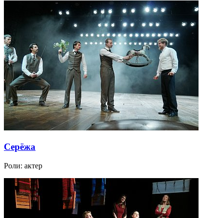
Серёжа
Роли:
актер