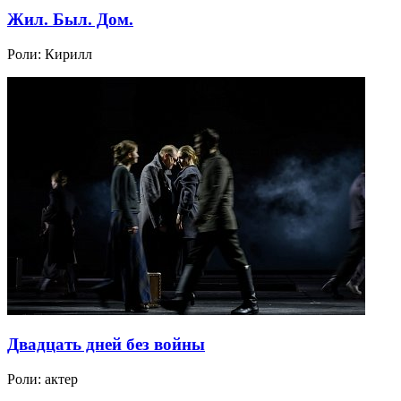
Жил. Был. Дом.
Роли:
Кирилл
Двадцать дней без войны
Роли:
актер