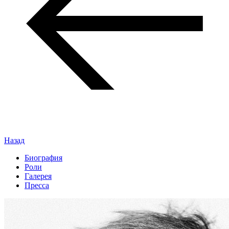
Назад
Биография
Роли
Галерея
Пресса