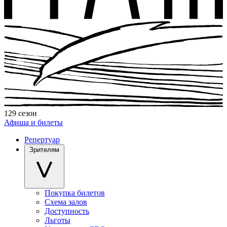
129 сезон
Афиша и билеты
Репертуар
Зрителям
Покупка билетов
Схема залов
Доступность
Льготы