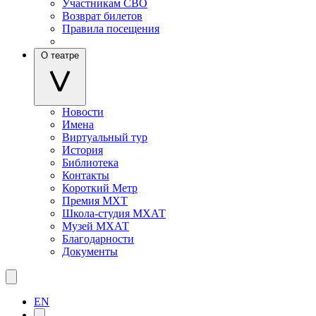
Участникам СВО
Возврат билетов
Правила посещения
О театре
Новости
Имена
Виртуальный тур
История
Библиотека
Контакты
Короткий Метр
Премия МХТ
Школа-студия МХАТ
Музей МХАТ
Благодарности
Документы
EN