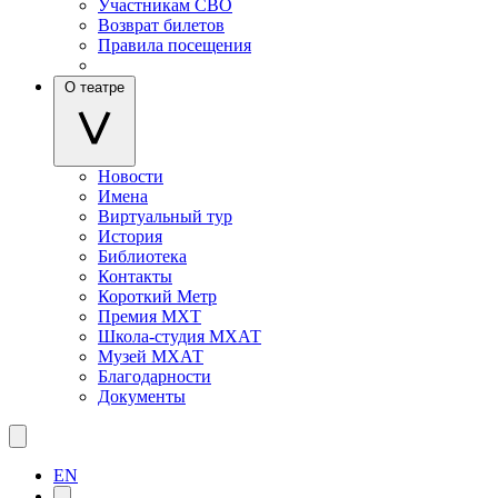
Участникам СВО
Возврат билетов
Правила посещения
О театре
Новости
Имена
Виртуальный тур
История
Библиотека
Контакты
Короткий Метр
Премия МХТ
Школа-студия МХАТ
Музей МХАТ
Благодарности
Документы
EN