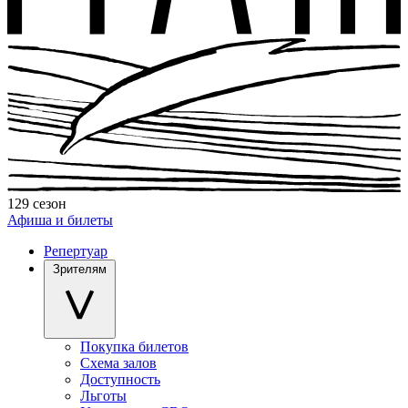
129 сезон
Афиша и билеты
Репертуар
Зрителям
Покупка билетов
Схема залов
Доступность
Льготы