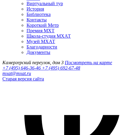
Виртуальный тур
История
Библиотека
Контакты
Короткий Метр
Премия МХТ
Школа-студия МХАТ
Музей МХАТ
Благодарности
Документы
Камергерский переулок, дом 3
Посмотреть на карте
+7 (495) 646-36-46
+7 (495) 692-67-48‬
mxat@mxat.ru
Старая версия сайта