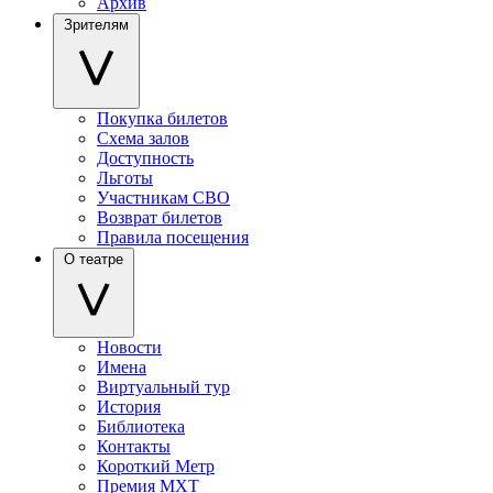
Архив
Зрителям
Покупка билетов
Схема залов
Доступность
Льготы
Участникам СВО
Возврат билетов
Правила посещения
О театре
Новости
Имена
Виртуальный тур
История
Библиотека
Контакты
Короткий Метр
Премия МХТ