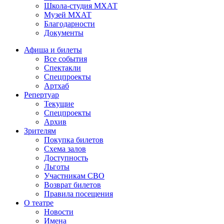
Школа-студия МХАТ
Музей МХАТ
Благодарности
Документы
Афиша и билеты
Все события
Спектакли
Спецпроекты
Артхаб
Репертуар
Текущие
Спецпроекты
Архив
Зрителям
Покупка билетов
Схема залов
Доступность
Льготы
Участникам СВО
Возврат билетов
Правила посещения
О театре
Новости
Имена