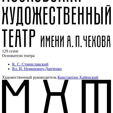
129 сезон
Основатели театра
К. С. Станиславский
Вл. И. Немирович-Данченко
Художественный руководитель
Константин Хабенский