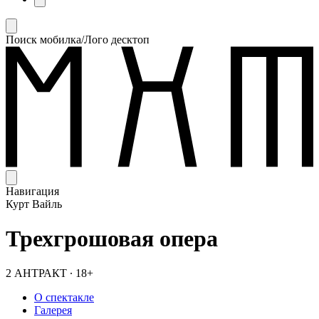
Поиск мобилка/Лого десктоп
Навигация
Курт Вайль
Трехгрошовая опера
2 АНТРАКТ
∙
18+
О спектакле
Галерея