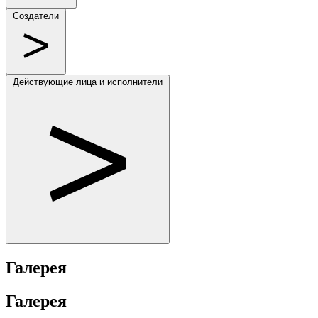
Создатели
Действующие лица и исполнители
Галерея
Галерея