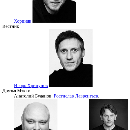
Хориняк
Вестник
Игорь Хрипунов
Друзья Мэкки
Анатолий Буданов,
Ростислав Лаврентьев
,