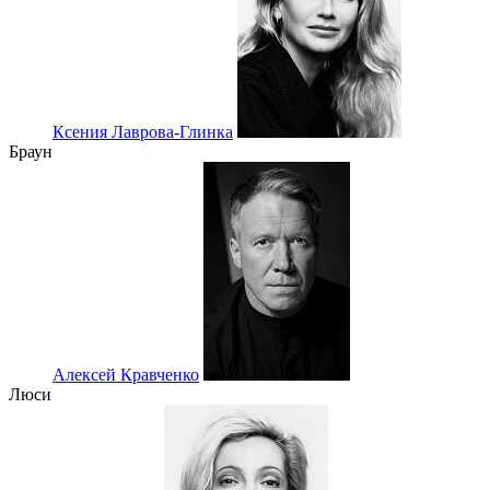
Ксения Лаврова-Глинка
Браун
Алексей Кравченко
Люси