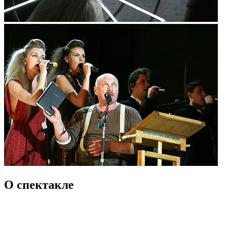
О спектакле