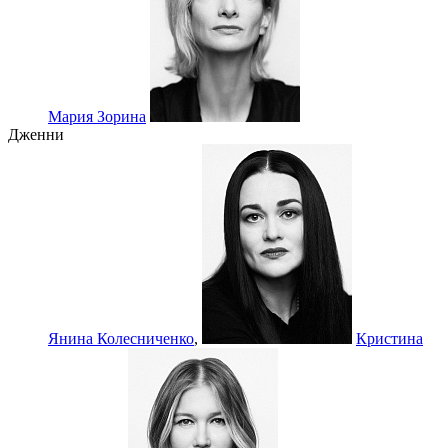
Мария Зорина
Дженни
Янина Колесниченко
,
Кристина