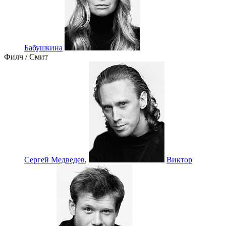
Бабушкина
Филч / Смит
Сергей Медведев
,
Виктор