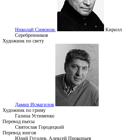
Николай Симонов
,
Кирилл
Серебренников
Художник по свету
Дамир Исмагилов
Художник по гриму
Галина Устименко
Перевод пьесы
Святослав Городецкий
Перевод зонгов
Юлий Гуголев,
Алексей Прокопьев