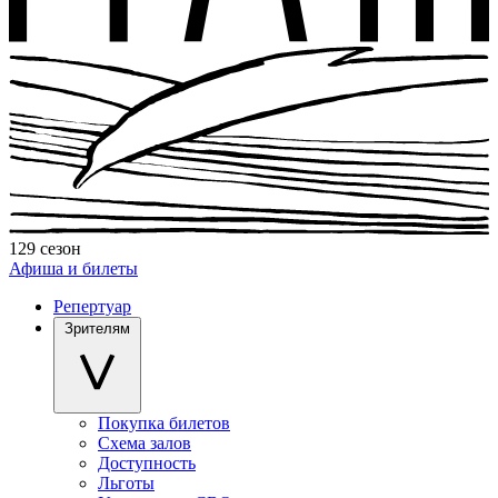
129 сезон
Афиша и билеты
Репертуар
Зрителям
Покупка билетов
Схема залов
Доступность
Льготы