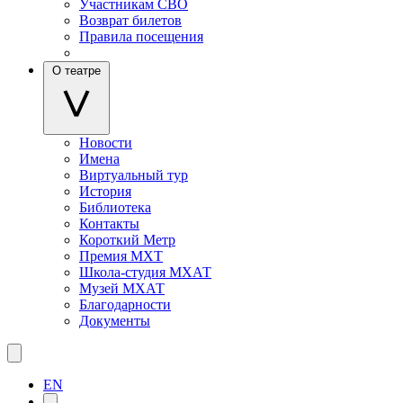
Участникам СВО
Возврат билетов
Правила посещения
О театре
Новости
Имена
Виртуальный тур
История
Библиотека
Контакты
Короткий Метр
Премия МХТ
Школа-студия МХАТ
Музей МХАТ
Благодарности
Документы
EN