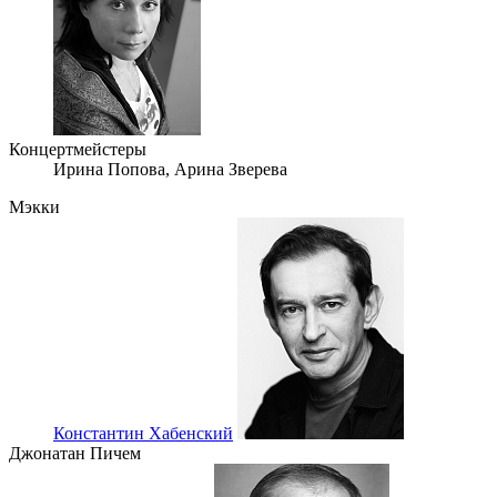
Концертмейстеры
Ирина Попова,
Арина Зверева
Мэкки
Константин Хабенский
Джонатан Пичем