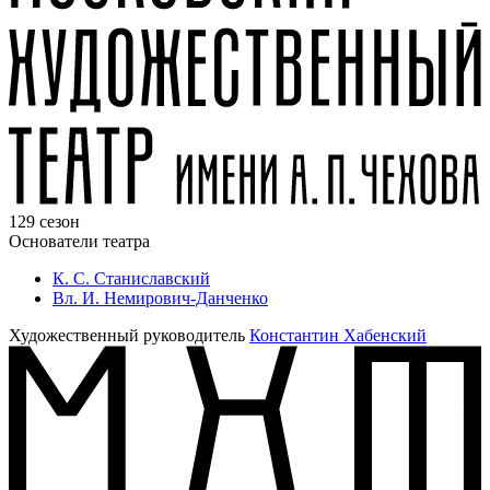
129 сезон
Основатели театра
К. С. Станиславский
Вл. И. Немирович-Данченко
Художественный руководитель
Константин Хабенский