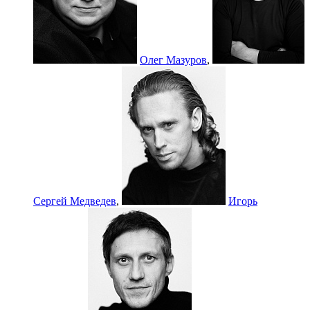
Олег Мазуров
,
Сергей Медведев
,
Игорь