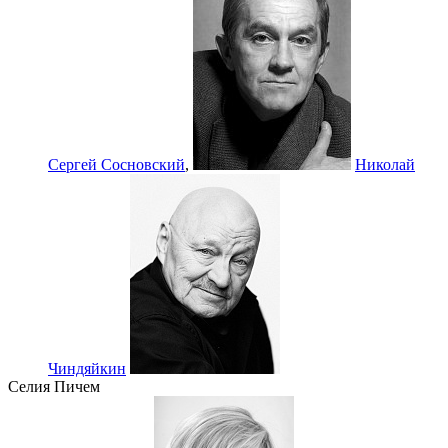
Сергей Сосновский
,
Николай
Чиндяйкин
Селия Пичем