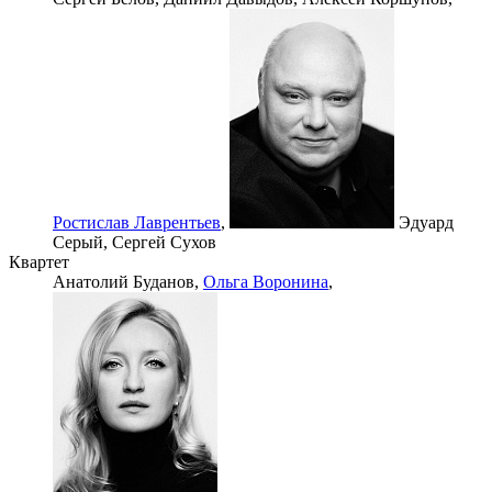
Ростислав Лаврентьев
,
Эдуард
Серый,
Сергей Сухов
Квартет
Анатолий Буданов,
Ольга Воронина
,