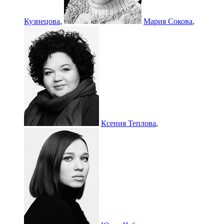
Кузнецова
,
Мария Сокова
,
Ксения Теплова
,