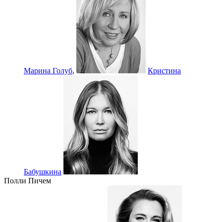
Марина Голуб
,
Кристина
Бабушкина
Полли Пичем