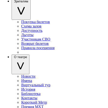
Зрителям
Покупка билетов
Схема залов
Доступность
Льготы
Участникам СВО
Возврат билетов
Правила посещения
О театре
Новости
Имена
Виртуальный тур
История
Библиотека
Контакты
Короткий Метр
Премия МХТ