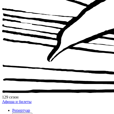
129 сезон
Афиша и билеты
Репертуар