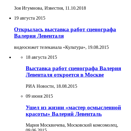
Зоя Игумнова, Известия,
11.10.2018
19 августа 2015
Открылась выставка работ сценографа
Валерия Левенталя
видеосюжет телеканала «Культура»,
19.08.2015
18 августа 2015
Выставка работ сценографа Валерия
Левенталя откроется в Москве
РИА Новости,
18.08.2015
09 июня 2015
Ушел из жизни «мастер осмысленной
красоты» Валерий Левенталь
Мария Москвичева, Московский комсомолец,
09.06.2015