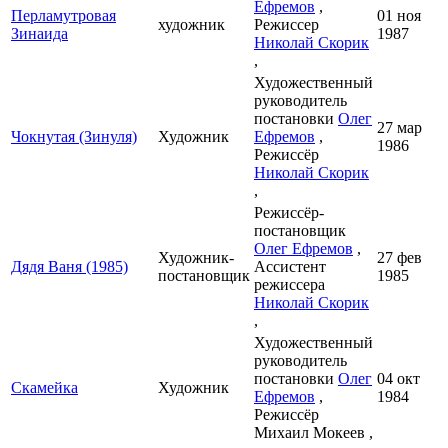
Ефремов
,
Перламутровая
01 ноя
художник
Режиссер
Зинаида
1987
Николай Скорик
,
Художественный
руководитель
постановки
Олег
27 мар
Чокнутая (Зинуля)
Художник
Ефремов
,
1986
Режиссёр
Николай Скорик
,
Режиссёр-
постановщик
Олег Ефремов
,
Художник-
27 фев
Дядя Ваня (1985)
Ассистент
постановщик
1985
режиссера
Николай Скорик
,
Художественный
руководитель
постановки
Олег
04 окт
Скамейка
Художник
Ефремов
,
1984
Режиссёр
Михаил Мокеев ,