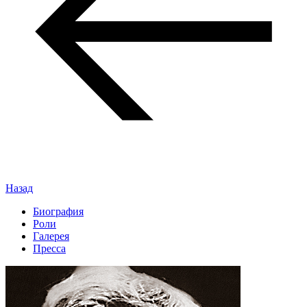
Назад
Биография
Роли
Галерея
Пресса