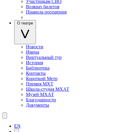
Участникам СВО
Возврат билетов
Правила посещения
О театре
Новости
Имена
Виртуальный тур
История
Библиотека
Контакты
Короткий Метр
Премия МХТ
Школа-студия МХАТ
Музей МХАТ
Благодарности
Документы
EN