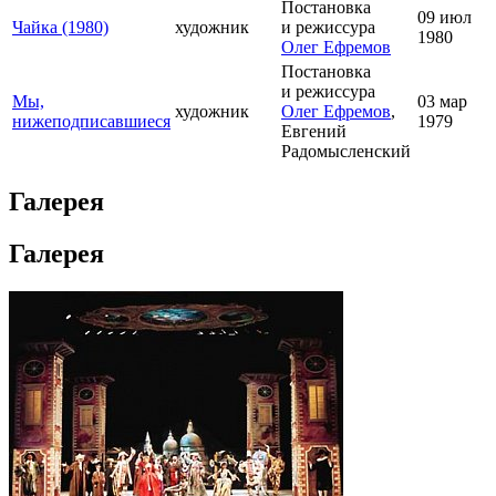
Постановка
09 июл
Чайка (1980)
художник
и режиссура
1980
Олег Ефремов
Постановка
и режиссура
Мы,
03 мар
художник
Олег Ефремов
,
нижеподписавшиеся
1979
Евгений
Радомысленский
Галерея
Галерея