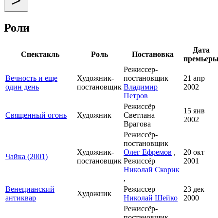
Роли
Дата
Спектакль
Роль
Постановка
премьер
Режиссер-
Вечность и еще
Художник-
постановщик
21 апр
один день
постановщик
Владимир
2002
Петров
Режиссёр
15 янв
Священный огонь
Художник
Светлана
2002
Врагова
Режиссёр-
постановщик
Художник-
Олег Ефремов
,
20 окт
Чайка (2001)
постановщик
Режиссёр
2001
Николай Скорик
,
Венецианский
Режиссер
23 дек
Художник
антиквар
Николай Шейко
2000
Режиссёр-
постановщик