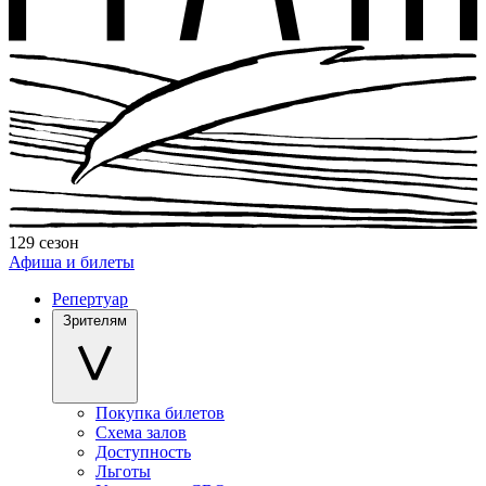
129 сезон
Афиша и билеты
Репертуар
Зрителям
Покупка билетов
Схема залов
Доступность
Льготы