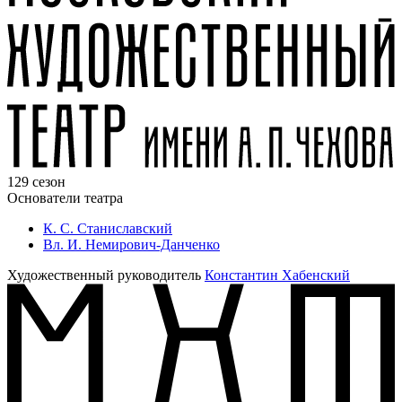
129 сезон
Основатели театра
К. С. Станиславский
Вл. И. Немирович-Данченко
Художественный руководитель
Константин Хабенский