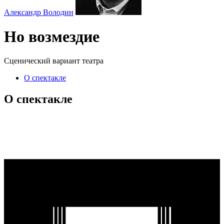
Александр Володин
Но возмездие
Сценический вариант театра
О спектакле
О спектакле