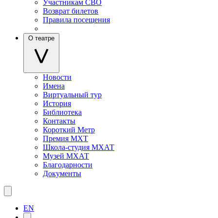
Участникам СВО
Возврат билетов
Правила посещения
О театре
Новости
Имена
Виртуальный тур
История
Библиотека
Контакты
Короткий Метр
Премия МХТ
Школа-студия МХАТ
Музей МХАТ
Благодарности
Документы
EN