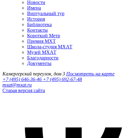
Новости
Имена
Виртуальный тур
История
Библиотека
Контакты
Короткий Метр
Премия МХТ
Школа-студия МХАТ
Музей МХАТ
Благодарности
Документы
Камергерский переулок, дом 3
Посмотреть на карте
+7 (495) 646-36-46
+7 (495) 692-67-48‬
mxat@mxat.ru
Старая версия сайта