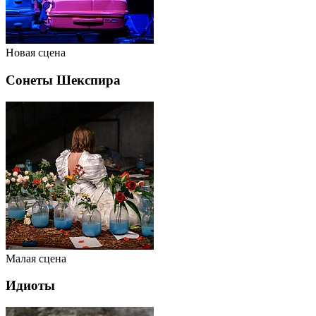
Новая сцена
Сонеты Шекспира
Малая сцена
Идиоты