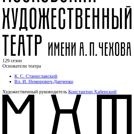
129 сезон
Основатели театра
К. С. Станиславский
Вл. И. Немирович-Данченко
Художественный руководитель
Константин Хабенский