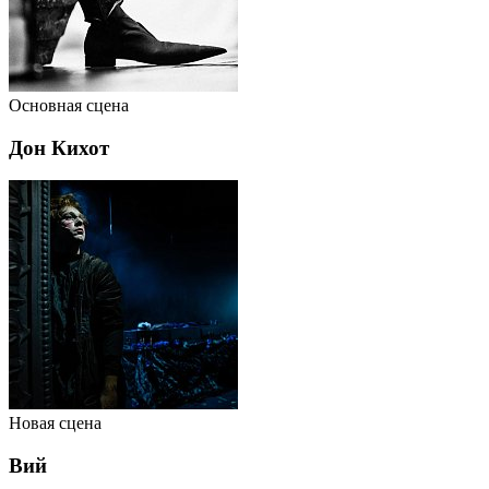
Основная сцена
Дон Кихот
Новая сцена
Вий