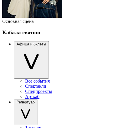
Основная сцена
Кабала святош
Афиша и билеты
Все события
Спектакли
Спецпроекты
Артхаб
Репертуар
Текущие