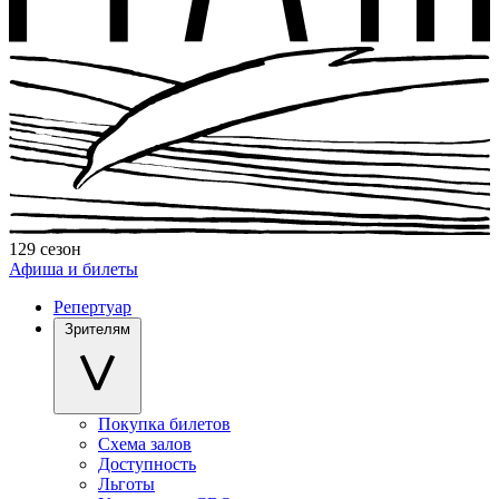
129 сезон
Афиша и билеты
Репертуар
Зрителям
Покупка билетов
Схема залов
Доступность
Льготы