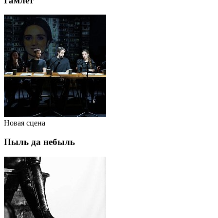
Гамлет
Новая сцена
Пыль да небыль