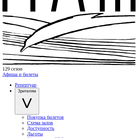
129 сезон
Афиша и билеты
Репертуар
Зрителям
Покупка билетов
Схема залов
Доступность
Льготы