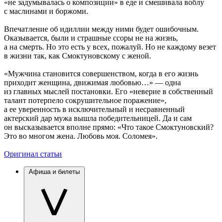
«не задумывалась о композиции» в еде и смешивала воблу
с маслинами и боржоми.
Впечатление об идиллии между ними будет ошибочным.
Оказывается, были и страшные ссоры не на жизнь,
а на смерть. Но это есть у всех, пожалуй. Но не каждому везет
в жизни так, как Смоктуновскому с женой.
«Мужчина становится совершенством, когда в его жизнь
приходит женщина, движимая любовью…» — одна
из главных мыслей постановки. Его «неверие в собственный
талант потерпело сокрушительное поражение»,
а ее уверенность в исключительный и несравненный
актерский дар мужа вышла победительницей. Да и сам
он высказывается вполне прямо: «Что такое Смоктуновский?
Это во многом жена. Любовь моя. Соломея».
Оригинал статьи
Афиша и билеты