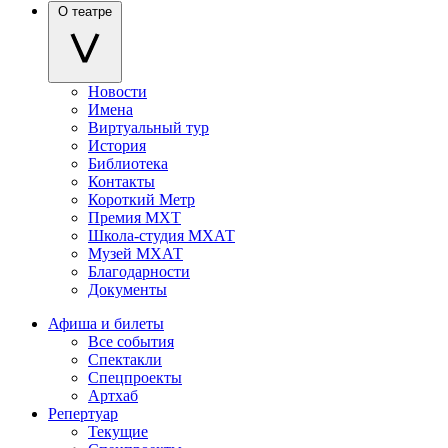
О театре
Новости
Имена
Виртуальный тур
История
Библиотека
Контакты
Короткий Метр
Премия МХТ
Школа-студия МХАТ
Музей МХАТ
Благодарности
Документы
Афиша и билеты
Все события
Спектакли
Спецпроекты
Артхаб
Репертуар
Текущие