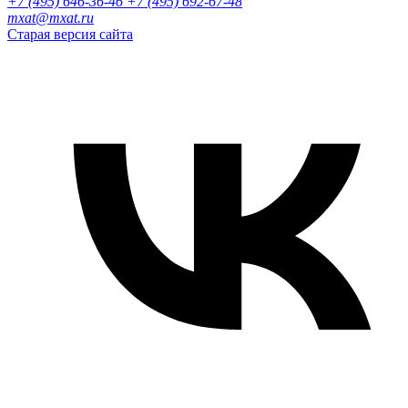
+7 (495) 646-36-46
+7 (495) 692-67-48‬
mxat@mxat.ru
Старая версия сайта