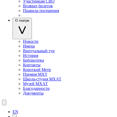
Участникам СВО
Возврат билетов
Правила посещения
О театре
Новости
Имена
Виртуальный тур
История
Библиотека
Контакты
Короткий Метр
Премия МХТ
Школа-студия МХАТ
Музей МХАТ
Благодарности
Документы
EN