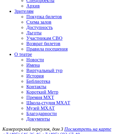
Спецпроекты
Архив
Зрителям
Покупка билетов
Схема залов
Доступность
Льготы
Участникам СВО
Возврат билетов
Правила посещения
О театре
Новости
Имена
Виртуальный тур
История
Библиотека
Контакты
Короткий Метр
Премия МХТ
Школа-студия МХАТ
Музей МХАТ
Благодарности
Документы
Камергерский переулок, дом 3
Посмотреть на карте