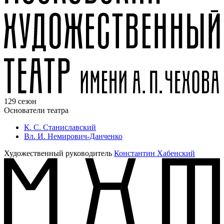
129 сезон
Основатели театра
К. С. Станиславский
Вл. И. Немирович-Данченко
Художественный руководитель
Константин Хабенский