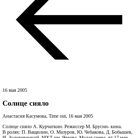
16 мая 2005
Солнце сияло
Анастасия Касумова, Time out,
16 мая 2005
Солнце сияло А. Курчаткин. Режиссер М. Брусни- кина.
В ролях: П. Ващилин, О. Мазуров, Ю. Чебакова, Д. Бобышев,
И. Золотовицкий. МХТ им. Чехова, Малая сцена, вт 17 мая