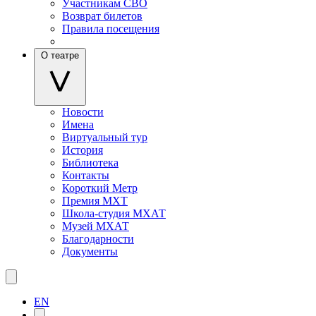
Участникам СВО
Возврат билетов
Правила посещения
О театре
Новости
Имена
Виртуальный тур
История
Библиотека
Контакты
Короткий Метр
Премия МХТ
Школа-студия МХАТ
Музей МХАТ
Благодарности
Документы
EN