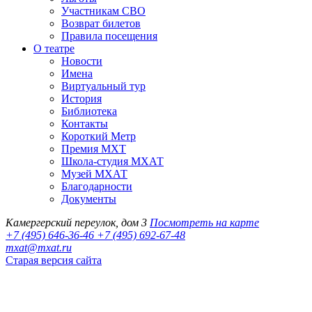
Участникам СВО
Возврат билетов
Правила посещения
О театре
Новости
Имена
Виртуальный тур
История
Библиотека
Контакты
Короткий Метр
Премия МХТ
Школа-студия МХАТ
Музей МХАТ
Благодарности
Документы
Камергерский переулок, дом 3
Посмотреть на карте
+7 (495) 646-36-46
+7 (495) 692-67-48‬
mxat@mxat.ru
Старая версия сайта