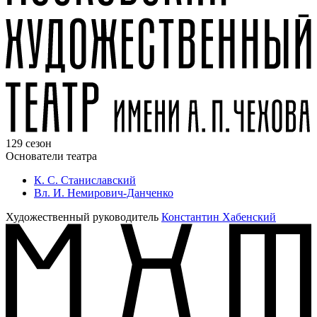
129 сезон
Основатели театра
К. С. Станиславский
Вл. И. Немирович-Данченко
Художественный руководитель
Константин Хабенский