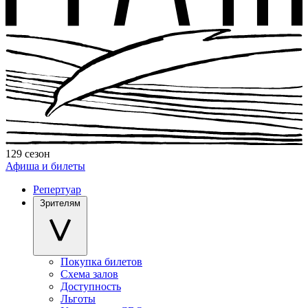
129 сезон
Афиша и билеты
Репертуар
Зрителям
Покупка билетов
Схема залов
Доступность
Льготы