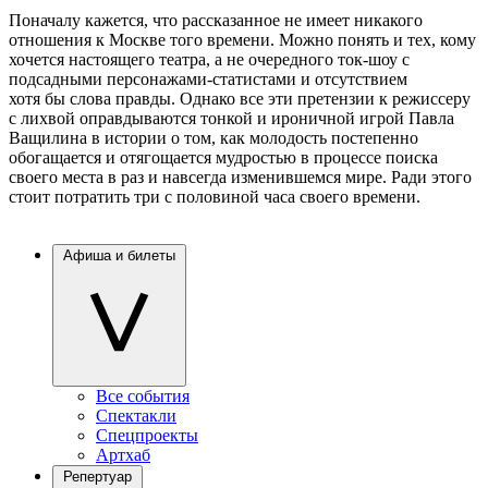
Поначалу кажется, что рассказанное не имеет никакого
отношения к Москве того времени. Можно понять и тех, кому
хочется настоящего театра, а не очередного ток-шоу с
подсадными персонажами-статистами и отсутствием
хотя бы слова правды. Однако все эти претензии к режиссеру
с лихвой оправдываются тонкой и ироничной игрой Павла
Ващилина в истории о том, как молодость постепенно
обогащается и отягощается мудростью в процессе поиска
своего места в раз и навсегда изменившемся мире. Ради этого
стоит потратить три с половиной часа своего времени.
Афиша и билеты
Все события
Спектакли
Спецпроекты
Артхаб
Репертуар