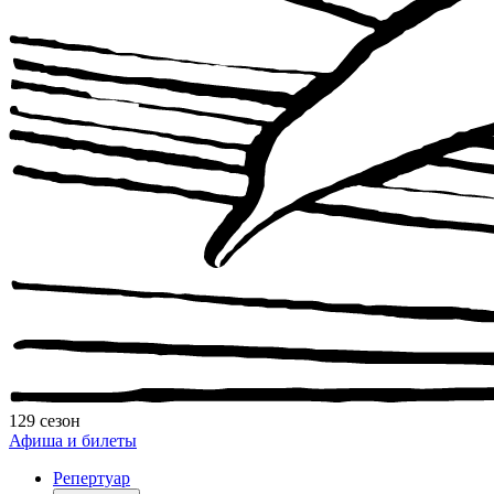
129 сезон
Афиша и билеты
Репертуар