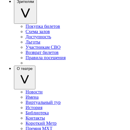
Зрителям
Покупка билетов
Схема залов
Доступность
Льготы
Участникам СВО
Возврат билетов
Правила посещения
О театре
Новости
Имена
Виртуальный тур
История
Библиотека
Контакты
Короткий Метр
Премия МХТ