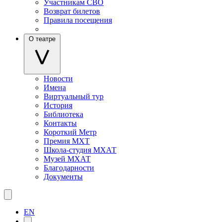
Участникам СВО
Возврат билетов
Правила посещения
О театре
Новости
Имена
Виртуальный тур
История
Библиотека
Контакты
Короткий Метр
Премия МХТ
Школа-студия МХАТ
Музей МХАТ
Благодарности
Документы
EN