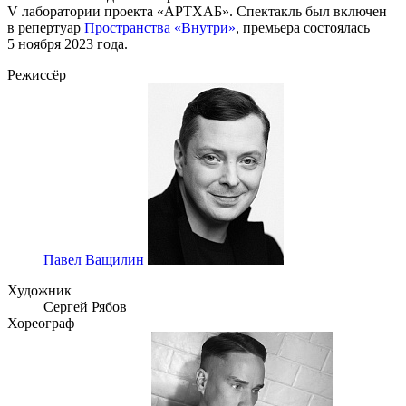
V лаборатории проекта «АРТХАБ». Спектакль был включен
в репертуар
Пространства «Внутри»
, премьера состоялась
5 ноября 2023 года.
Режиссёр
Павел Ващилин
Художник
Сергей Рябов
Хореограф