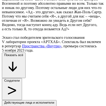
Вселенной и поэтому абсолютно правыми во всем. Только так
и никак по другому. Поэтому остальные люди для них что-то
невыносимое. «Ад - это другие», как сказал Жан-Поль Сартр.
Потому что мы считаем себя «Я», а другой для нас – «вещь»,
отличная от «Я». Возможно ли увидеть в Другом себя?
Видимо, тогда наступит конец аду. Ведь если нет Другого,
а есть только Я, то откуда возьмется Ад?»
Эскиз стал победителем зрительского голосования
V лаборатории проекта «АРТХАБ». Спектакль был включен
в репертуар
Пространства «Внутри»
, премьера состоялась
5 ноября 2023 года.
Показать всё
Создатели
Действующие лица и исполнители