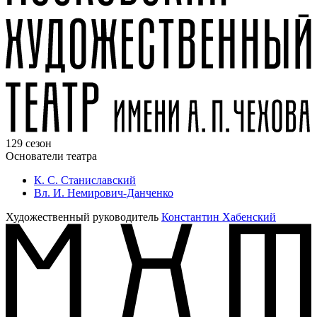
129 сезон
Основатели театра
К. С. Станиславский
Вл. И. Немирович-Данченко
Художественный руководитель
Константин Хабенский