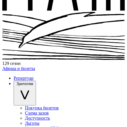
129 сезон
Афиша и билеты
Репертуар
Зрителям
Покупка билетов
Схема залов
Доступность
Льготы