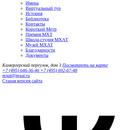
Имена
Виртуальный тур
История
Библиотека
Контакты
Короткий Метр
Премия МХТ
Школа-студия МХАТ
Музей МХАТ
Благодарности
Документы
Камергерский переулок, дом 3
Посмотреть на карте
+7 (495) 646-36-46
+7 (495) 692-67-48‬
mxat@mxat.ru
Старая версия сайта