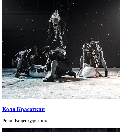
Коля Красоткин
Роли:
Видеохудожник