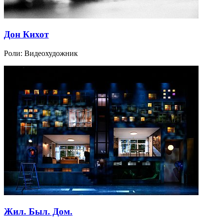
Дон Кихот
Роли:
Видеохудожник
Жил. Был. Дом.