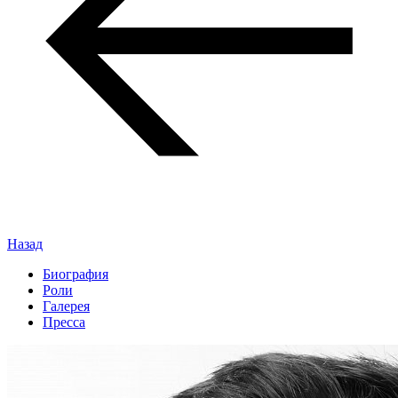
Назад
Биография
Роли
Галерея
Пресса