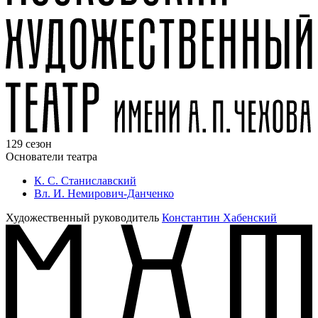
129 сезон
Основатели театра
К. С. Станиславский
Вл. И. Немирович-Данченко
Художественный руководитель
Константин Хабенский