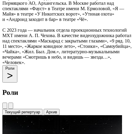
Пермяцкого АО, Архангельска. В Москве работал над
спектаклями «Фауст» в Театре имени М. Ермоловой, «Я —
Майя» в театре «У Никитских ворот», «Утиная охота»
и «Андроид заходит в бар» в театре «Чё».
С 2023 года — начальник отдела проекционных технологий
МХТ имени А. П. Чехова. В качестве видеохудожника работал
над спектаклями «Маскарад с закрытыми глазами», «9 ряд. 10,
11 место», «Жаркое ковидное лето», «Стоики», «Самоубийца»,
«Чайка», «Жил. Был. Дом.», литературно-музыкальными
вечерами «Смотришь в небо, и видишь — звезда…»,
«Человек».
Роли
Роли
Текущий репертуар
Архив