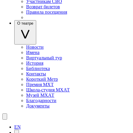
Участникам СВО
Возврат билетов
Правила посещения
О театре
Новости
Имена
Виртуальный тур
История
Библиотека
Контакты
Короткий Метр
Премия МХТ
Школа-студия МХАТ
Музей МХАТ
Благодарности
Документы
EN