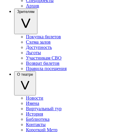
Спецпроекты
Архив
Зрителям
Покупка билетов
Схема залов
Доступность
Льготы
Участникам СВО
Возврат билетов
Правила посещения
О театре
Новости
Имена
Виртуальный тур
История
Библиотека
Контакты
Короткий Метр