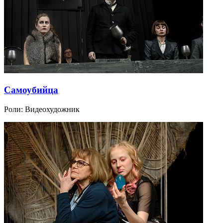
Самоубийца
Роли:
Видеохудожник