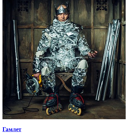
Гамлет