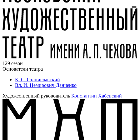
129 сезон
Основатели театра
К. С. Станиславский
Вл. И. Немирович-Данченко
Художественный руководитель
Константин Хабенский