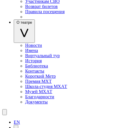
Участникам СВО
Возврат билетов
Правила посещения
О театре
Новости
Имена
Виртуальный тур
История
Библиотека
Контакты
Короткий Метр
Премия МХТ
Школа-студия МХАТ
Музей МХАТ
Благодарности
Документы
EN