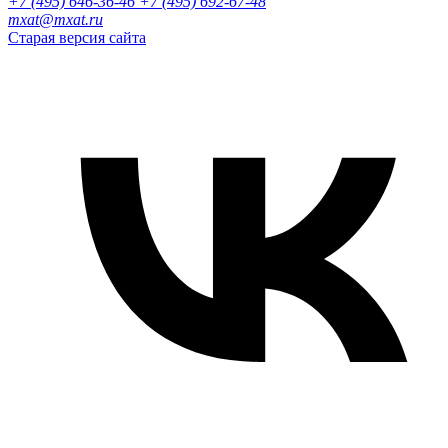
+7 (495) 646-36-46
+7 (495) 692-67-48‬
mxat@mxat.ru
Старая версия сайта