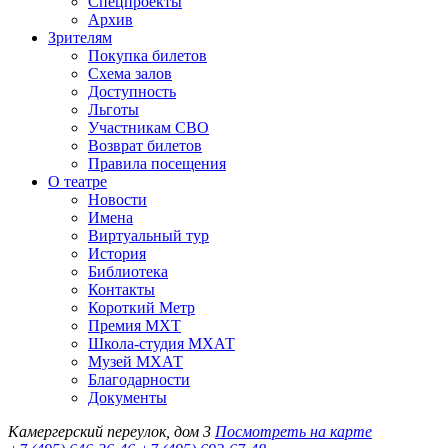
Спецпроекты
Архив
Зрителям
Покупка билетов
Схема залов
Доступность
Льготы
Участникам СВО
Возврат билетов
Правила посещения
О театре
Новости
Имена
Виртуальный тур
История
Библиотека
Контакты
Короткий Метр
Премия МХТ
Школа-студия МХАТ
Музей МХАТ
Благодарности
Документы
Камергерский переулок, дом 3
Посмотреть на карте