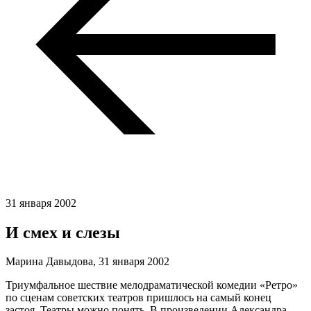
31 января 2002
И смех и слезы
Марина Давыдова,
31 января 2002
Триумфальное шествие мелодраматической комедии «Ретро»
по сценам советских театров пришлось на самый конец
застоя. Театры можно понять. В произведении Александра