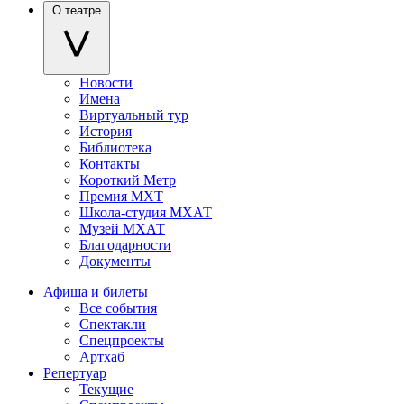
О театре
Новости
Имена
Виртуальный тур
История
Библиотека
Контакты
Короткий Метр
Премия МХТ
Школа-студия МХАТ
Музей МХАТ
Благодарности
Документы
Афиша и билеты
Все события
Спектакли
Спецпроекты
Артхаб
Репертуар
Текущие