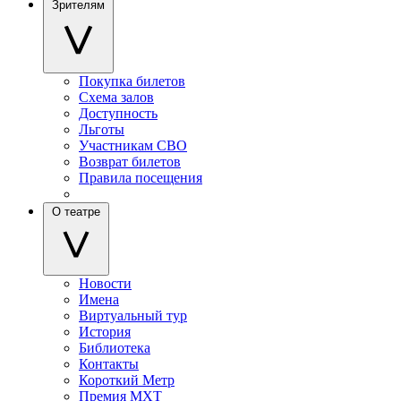
Зрителям
Покупка билетов
Схема залов
Доступность
Льготы
Участникам СВО
Возврат билетов
Правила посещения
О театре
Новости
Имена
Виртуальный тур
История
Библиотека
Контакты
Короткий Метр
Премия МХТ