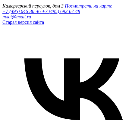
Камергерский переулок, дом 3
Посмотреть на карте
+7 (495) 646-36-46
+7 (495) 692-67-48‬
mxat@mxat.ru
Старая версия сайта