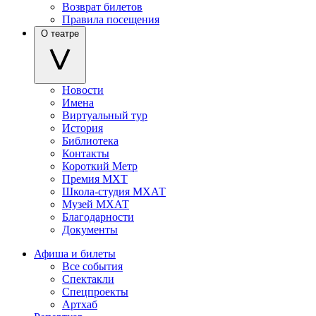
Возврат билетов
Правила посещения
О театре
Новости
Имена
Виртуальный тур
История
Библиотека
Контакты
Короткий Метр
Премия МХТ
Школа-студия МХАТ
Музей МХАТ
Благодарности
Документы
Афиша и билеты
Все события
Спектакли
Спецпроекты
Артхаб