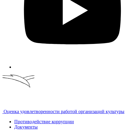
Оценка удовлетворенности работой организаций культуры
Противодействие коррупции
Документы