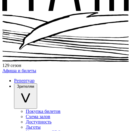
129 сезон
Афиша и билеты
Репертуар
Зрителям
Покупка билетов
Схема залов
Доступность
Льготы