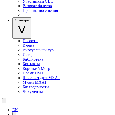
Участникам СВО
Возврат билетов
Правила посещения
О театре
Новости
Имена
Виртуальный тур
История
Библиотека
Контакты
Короткий Метр
Премия МХТ
Школа-студия МХАТ
Музей МХАТ
Благодарности
Документы
EN