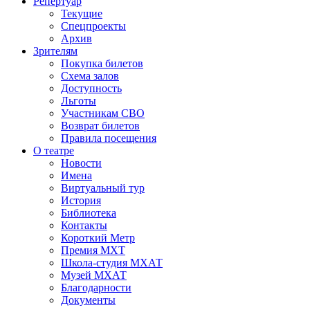
Репертуар
Текущие
Спецпроекты
Архив
Зрителям
Покупка билетов
Схема залов
Доступность
Льготы
Участникам СВО
Возврат билетов
Правила посещения
О театре
Новости
Имена
Виртуальный тур
История
Библиотека
Контакты
Короткий Метр
Премия МХТ
Школа-студия МХАТ
Музей МХАТ
Благодарности
Документы