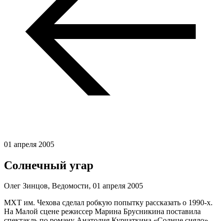
01 апреля 2005
Солнечный угар
Олег Зинцов, Ведомости,
01 апреля 2005
МХТ им. Чехова сделал робкую попытку рассказать о 1990-х.
На Малой сцене режиссер Марина Брусникина поставила
спектакль по роману Анатолия Курчаткина «Солнце сияло»,