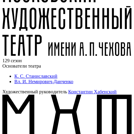
129 сезон
Основатели театра
К. С. Станиславский
Вл. И. Немирович-Данченко
Художественный руководитель
Константин Хабенский