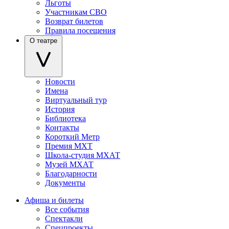
Льготы
Участникам СВО
Возврат билетов
Правила посещения
О театре
Новости
Имена
Виртуальный тур
История
Библиотека
Контакты
Короткий Метр
Премия МХТ
Школа-студия МХАТ
Музей МХАТ
Благодарности
Документы
Афиша и билеты
Все события
Спектакли
Спецпроекты