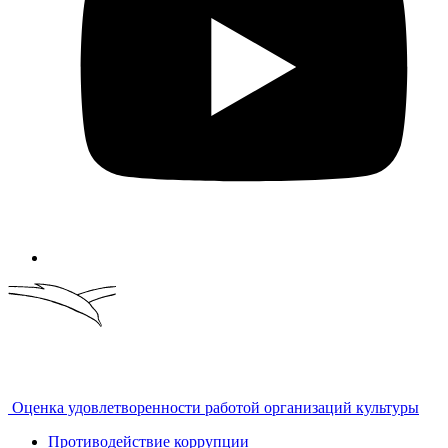
Оценка удовлетворенности работой организаций культуры
Противодействие коррупции