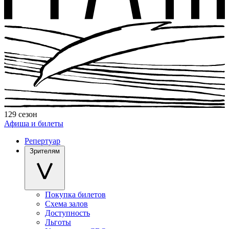
129 сезон
Афиша и билеты
Репертуар
Зрителям
Покупка билетов
Схема залов
Доступность
Льготы