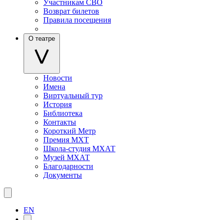
Участникам СВО
Возврат билетов
Правила посещения
О театре
Новости
Имена
Виртуальный тур
История
Библиотека
Контакты
Короткий Метр
Премия МХТ
Школа-студия МХАТ
Музей МХАТ
Благодарности
Документы
EN