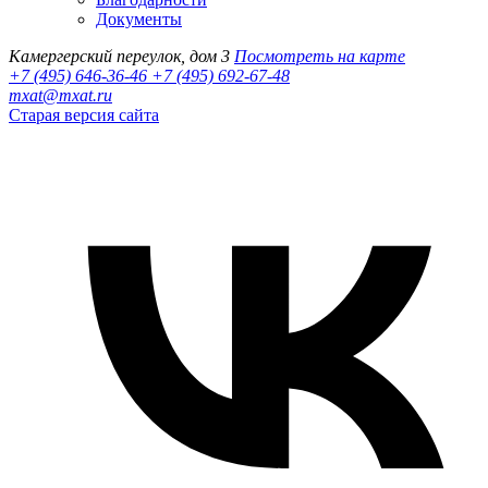
Документы
Камергерский переулок, дом 3
Посмотреть на карте
+7 (495) 646-36-46
+7 (495) 692-67-48‬
mxat@mxat.ru
Старая версия сайта