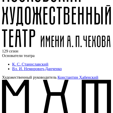
129 сезон
Основатели театра
К. С. Станиславский
Вл. И. Немирович-Данченко
Художественный руководитель
Константин Хабенский