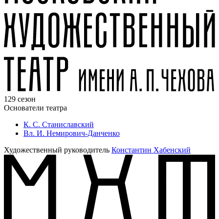
129 сезон
Основатели театра
К. С. Станиславский
Вл. И. Немирович-Данченко
Художественный руководитель
Константин Хабенский