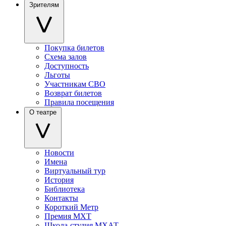
Зрителям
Покупка билетов
Схема залов
Доступность
Льготы
Участникам СВО
Возврат билетов
Правила посещения
О театре
Новости
Имена
Виртуальный тур
История
Библиотека
Контакты
Короткий Метр
Премия МХТ
Школа-студия МХАТ