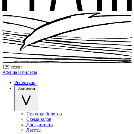
129 сезон
Афиша и билеты
Репертуар
Зрителям
Покупка билетов
Схема залов
Доступность
Льготы