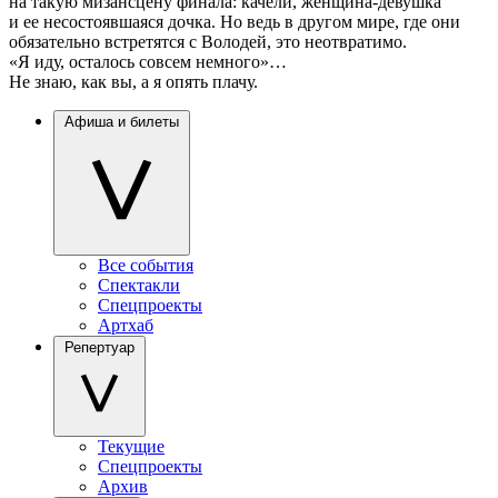
на такую мизансцену финала: качели, женщина-девушка
и ее несостоявшаяся дочка. Но ведь в другом мире, где они
обязательно встретятся с Володей, это неотвратимо.
«Я иду, осталось совсем немного»…
Не знаю, как вы, а я опять плачу.
Афиша и билеты
Все события
Спектакли
Спецпроекты
Артхаб
Репертуар
Текущие
Спецпроекты
Архив