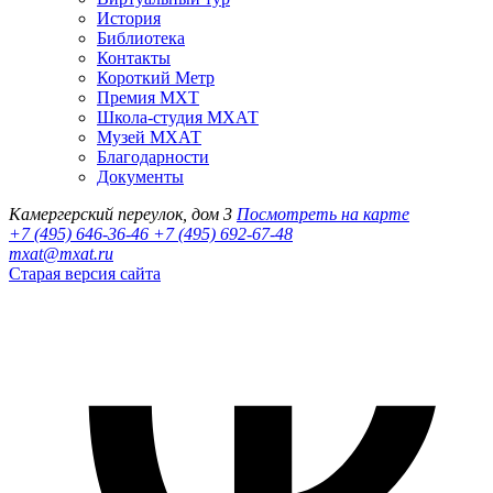
История
Библиотека
Контакты
Короткий Метр
Премия МХТ
Школа-студия МХАТ
Музей МХАТ
Благодарности
Документы
Камергерский переулок, дом 3
Посмотреть на карте
+7 (495) 646-36-46
+7 (495) 692-67-48‬
mxat@mxat.ru
Старая версия сайта