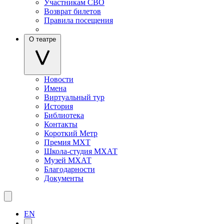
Участникам СВО
Возврат билетов
Правила посещения
О театре
Новости
Имена
Виртуальный тур
История
Библиотека
Контакты
Короткий Метр
Премия МХТ
Школа-студия МХАТ
Музей МХАТ
Благодарности
Документы
EN