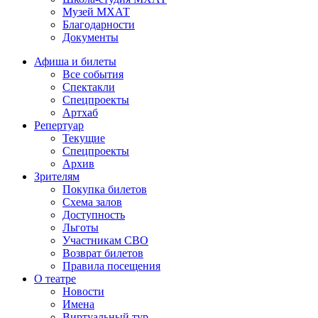
Музей МХАТ
Благодарности
Документы
Афиша и билеты
Все события
Спектакли
Спецпроекты
Артхаб
Репертуар
Текущие
Спецпроекты
Архив
Зрителям
Покупка билетов
Схема залов
Доступность
Льготы
Участникам СВО
Возврат билетов
Правила посещения
О театре
Новости
Имена
Виртуальный тур