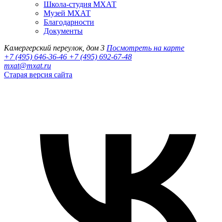
Школа-студия МХАТ
Музей МХАТ
Благодарности
Документы
Камергерский переулок, дом 3
Посмотреть на карте
+7 (495) 646-36-46
+7 (495) 692-67-48‬
mxat@mxat.ru
Старая версия сайта