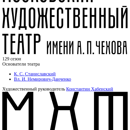
129 сезон
Основатели театра
К. С. Станиславский
Вл. И. Немирович-Данченко
Художественный руководитель
Константин Хабенский