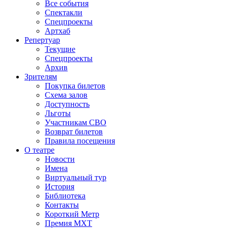
Все события
Спектакли
Спецпроекты
Артхаб
Репертуар
Текущие
Спецпроекты
Архив
Зрителям
Покупка билетов
Схема залов
Доступность
Льготы
Участникам СВО
Возврат билетов
Правила посещения
О театре
Новости
Имена
Виртуальный тур
История
Библиотека
Контакты
Короткий Метр
Премия МХТ