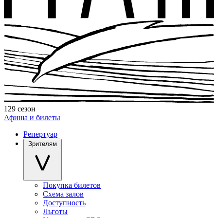
129 сезон
Афиша и билеты
Репертуар
Зрителям
Покупка билетов
Схема залов
Доступность
Льготы