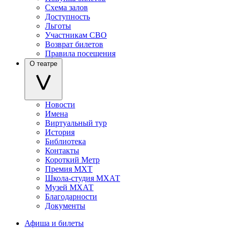
Схема залов
Доступность
Льготы
Участникам СВО
Возврат билетов
Правила посещения
О театре
Новости
Имена
Виртуальный тур
История
Библиотека
Контакты
Короткий Метр
Премия МХТ
Школа-студия МХАТ
Музей МХАТ
Благодарности
Документы
Афиша и билеты