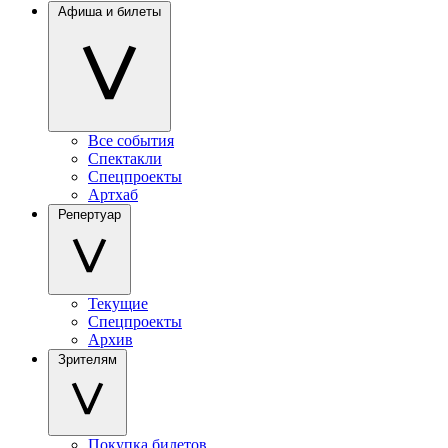
Афиша и билеты
Все события
Спектакли
Спецпроекты
Артхаб
Репертуар
Текущие
Спецпроекты
Архив
Зрителям
Покупка билетов