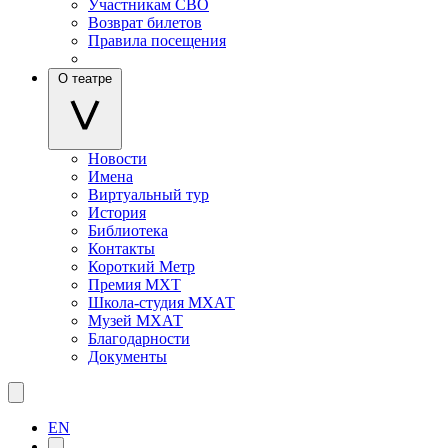
Участникам СВО
Возврат билетов
Правила посещения
О театре
Новости
Имена
Виртуальный тур
История
Библиотека
Контакты
Короткий Метр
Премия МХТ
Школа-студия МХАТ
Музей МХАТ
Благодарности
Документы
EN