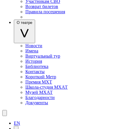
Участникам СВО
Возврат билетов
Правила посещения
О театре
Новости
Имена
Виртуальный тур
История
Библиотека
Контакты
Короткий Метр
Премия МХТ
Школа-студия МХАТ
Музей МХАТ
Благодарности
Документы
EN