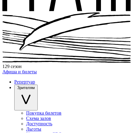
129 сезон
Афиша и билеты
Репертуар
Зрителям
Покупка билетов
Схема залов
Доступность
Льготы