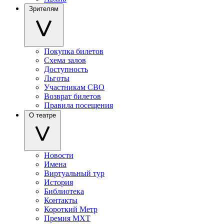
Зрителям
Покупка билетов
Схема залов
Доступность
Льготы
Участникам СВО
Возврат билетов
Правила посещения
О театре
Новости
Имена
Виртуальный тур
История
Библиотека
Контакты
Короткий Метр
Премия МХТ