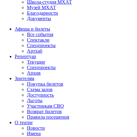
Школа-студия МХАТ
Музей МХАТ
Благодарности
Документы
Афиша и билеты
Все события
Спектакли
Спецпроекты
Артхаб
Репертуар
Текущие
Спецпроекты
Архив
Зрителям
Покупка билетов
Схема залов
Доступность
Льготы
Участникам СВО
Возврат билетов
Правила посещения
О театре
Новости
Имена