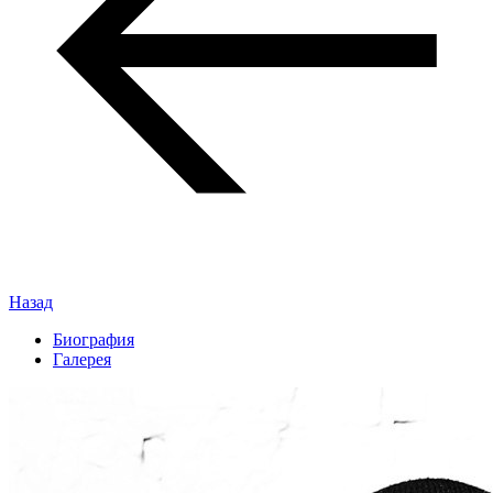
Назад
Биография
Галерея