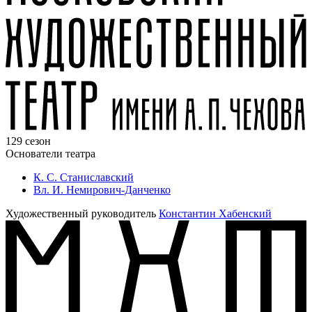
129 сезон
Основатели театра
К. С. Станиславский
Вл. И. Немирович-Данченко
Художественный руководитель
Константин Хабенский