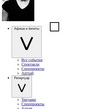
Афиша и билеты
Все события
Спектакли
Спецпроекты
Артхаб
Репертуар
Текущие
Спецпроекты
Архив