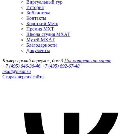
Виртуальный тур
История
Библиотека
Контакты
Короткий Метр
Премия МХТ
Школа-студия МХАТ
Музей МХАТ
Благодарности
Документы
Камергерский переулок, дом 3
Посмотреть на карте
+7 (495) 646-36-46
+7 (495) 692-67-48‬
mxat@mxat.ru
Старая версия сайта