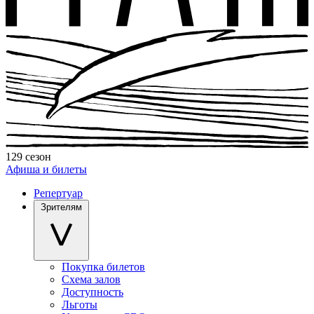
129 сезон
Афиша и билеты
Репертуар
Зрителям
Покупка билетов
Схема залов
Доступность
Льготы