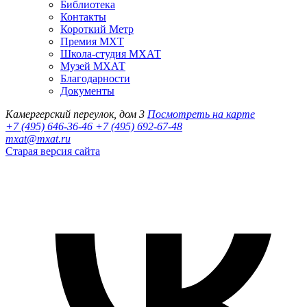
Библиотека
Контакты
Короткий Метр
Премия МХТ
Школа-студия МХАТ
Музей МХАТ
Благодарности
Документы
Камергерский переулок, дом 3
Посмотреть на карте
+7 (495) 646-36-46
+7 (495) 692-67-48‬
mxat@mxat.ru
Старая версия сайта