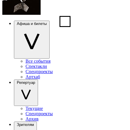
Афиша и билеты
Все события
Спектакли
Спецпроекты
Артхаб
Репертуар
Текущие
Спецпроекты
Архив
Зрителям