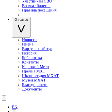
Участникам СВО
Возврат билетов
Правила посещения
О театре
Новости
Имена
Виртуальный тур
История
Библиотека
Контакты
Короткий Метр
Премия МХТ
Школа-студия МХАТ
Музей МХАТ
Благодарности
Документы
EN