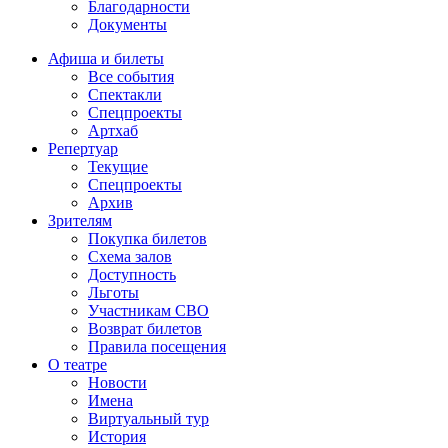
Благодарности
Документы
Афиша и билеты
Все события
Спектакли
Спецпроекты
Артхаб
Репертуар
Текущие
Спецпроекты
Архив
Зрителям
Покупка билетов
Схема залов
Доступность
Льготы
Участникам СВО
Возврат билетов
Правила посещения
О театре
Новости
Имена
Виртуальный тур
История