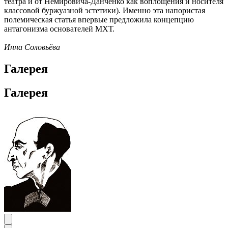
театра и от Немировича-Данченко как воплощения и носителя
классовой буржуазной эстетики). Именно эта напористая
полемическая статья впервые предложила концепцию
антагонизма основателей МХТ.
Инна Соловьёва
Галерея
Галерея