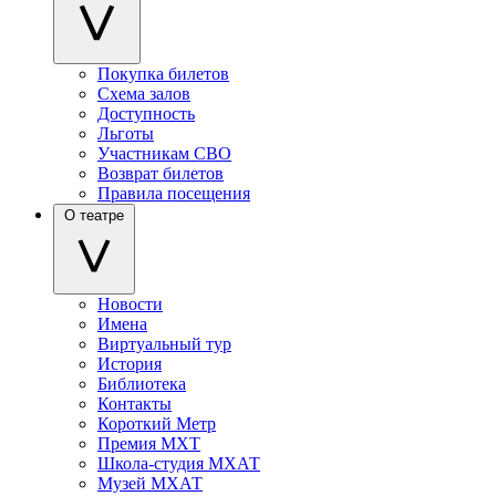
Покупка билетов
Схема залов
Доступность
Льготы
Участникам СВО
Возврат билетов
Правила посещения
О театре
Новости
Имена
Виртуальный тур
История
Библиотека
Контакты
Короткий Метр
Премия МХТ
Школа-студия МХАТ
Музей МХАТ