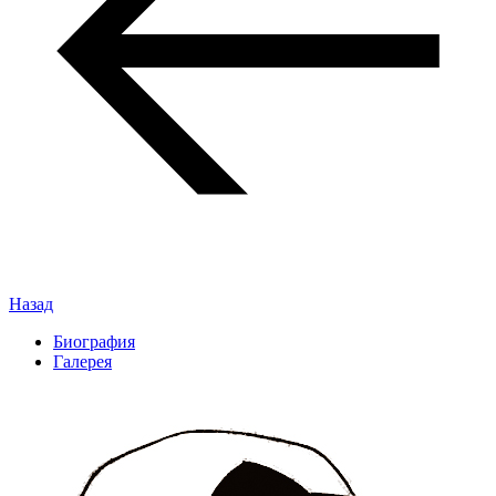
Назад
Биография
Галерея