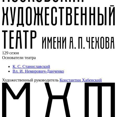
129 сезон
Основатели театра
К. С. Станиславский
Вл. И. Немирович-Данченко
Художественный руководитель
Константин Хабенский