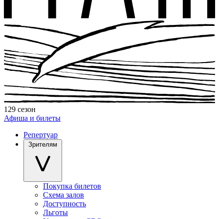
129 сезон
Афиша и билеты
Репертуар
Зрителям
Покупка билетов
Схема залов
Доступность
Льготы