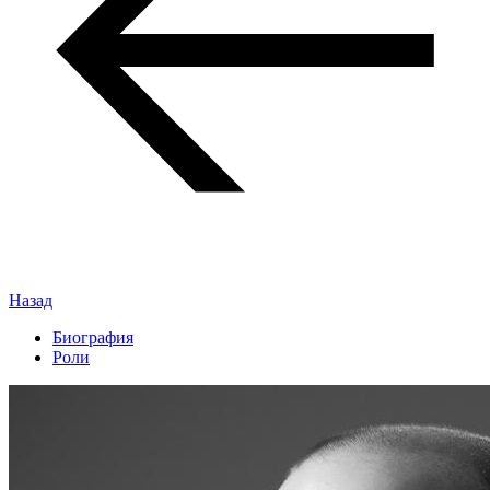
Назад
Биография
Роли