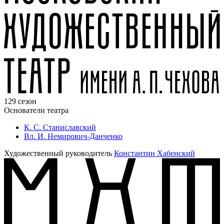
129 сезон
Основатели театра
К. С. Станиславский
Вл. И. Немирович-Данченко
Художественный руководитель
Константин Хабенский