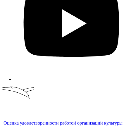
Оценка удовлетворенности работой организаций культуры