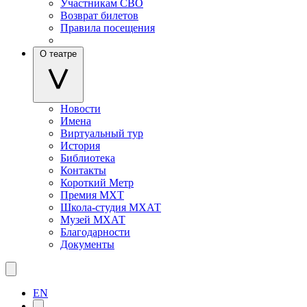
Участникам СВО
Возврат билетов
Правила посещения
О театре
Новости
Имена
Виртуальный тур
История
Библиотека
Контакты
Короткий Метр
Премия МХТ
Школа-студия МХАТ
Музей МХАТ
Благодарности
Документы
EN