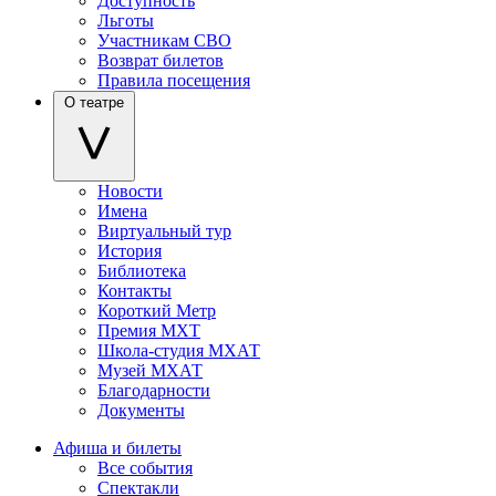
Доступность
Льготы
Участникам СВО
Возврат билетов
Правила посещения
О театре
Новости
Имена
Виртуальный тур
История
Библиотека
Контакты
Короткий Метр
Премия МХТ
Школа-студия МХАТ
Музей МХАТ
Благодарности
Документы
Афиша и билеты
Все события
Спектакли