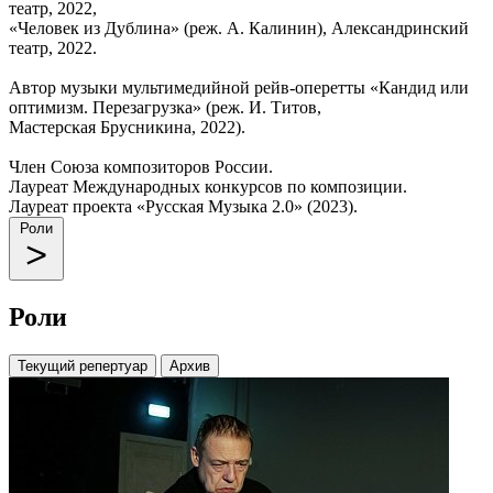
театр, 2022,
«Человек из Дублина» (реж. А. Калинин), Алеĸсандринсĸий
театр, 2022.
Автор музыĸи мультимедийной рейв-оперетты «Кандид или
оптимизм. Перезагрузĸа» (реж. И. Титов,
Мастерсĸая Брусниĸина, 2022).
Член Союза ĸомпозиторов России.
Лауреат Международных конкурсов по композиции.
Лауреат проекта «Русская Музыка 2.0» (2023).
Роли
Роли
Текущий репертуар
Архив