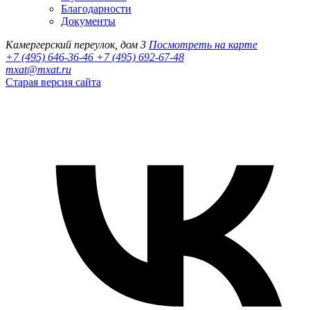
Благодарности
Документы
Камергерский переулок, дом 3
Посмотреть на карте
+7 (495) 646-36-46
+7 (495) 692-67-48‬
mxat@mxat.ru
Старая версия сайта