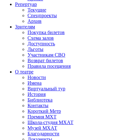
Репертуар
Текущие
Спецпроекты
Архив
Зрителям
Покупка билетов
Схема залов
Доступность
Льготы
Участникам СВО
Возврат билетов
Правила посещения
О театре
Новости
Имена
Виртуальный тур
История
Библиотека
Контакты
Короткий Метр
Премия МХТ
Школа-студия МХАТ
Музей МХАТ
Благодарности
Документы