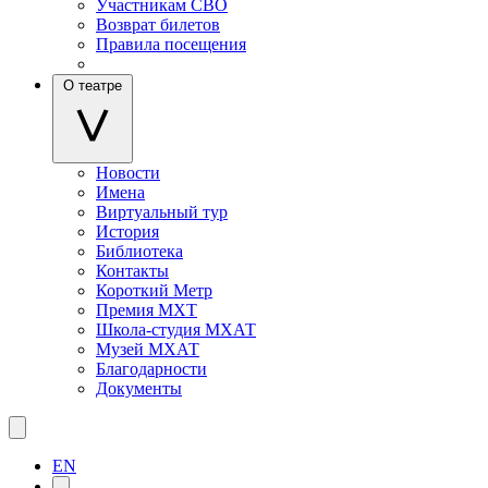
Участникам СВО
Возврат билетов
Правила посещения
О театре
Новости
Имена
Виртуальный тур
История
Библиотека
Контакты
Короткий Метр
Премия МХТ
Школа-студия МХАТ
Музей МХАТ
Благодарности
Документы
EN