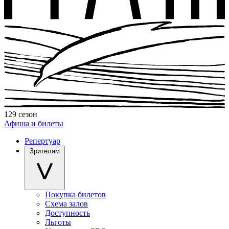
129 сезон
Афиша и билеты
Репертуар
Зрителям
Покупка билетов
Схема залов
Доступность
Льготы