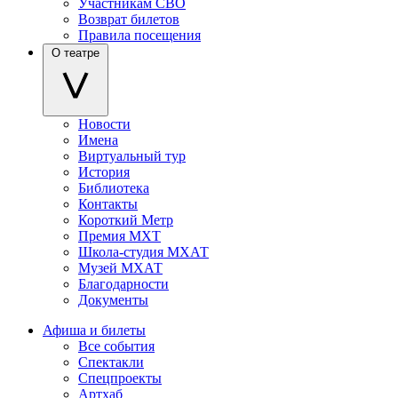
Участникам СВО
Возврат билетов
Правила посещения
О театре
Новости
Имена
Виртуальный тур
История
Библиотека
Контакты
Короткий Метр
Премия МХТ
Школа-студия МХАТ
Музей МХАТ
Благодарности
Документы
Афиша и билеты
Все события
Спектакли
Спецпроекты
Артхаб