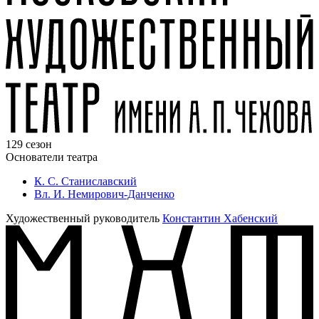
129 сезон
Основатели театра
К. С. Станиславский
Вл. И. Немирович-Данченко
Художественный руководитель
Константин Хабенский