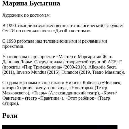
Марина Бусыгина
Художник по костюмам.
В 1990 закончила художественно-технологический факультет
ОмТИ по специальности «Дизайн костюма».
С 1998 работала над телевизионными и рекламными
проектами.
Участвовала в арт-проекте «Мастер и Маргарита» Жан-
Даниэля Лорье. Сотрудничала с творческой группой AES+F
(проекты «Пир Трималхиона» (2009-2010), Allegoria Sacra
(2011), Inverso Mundus (2015), Turandot (2019, Teatro Massimo)).
Создала костюмы к спектаклям Никиты Кобелева «Человек,
который принял жену за шляпу», «Новаторы» (Театр
Маяковского), «Тварь» (Александринский театр), «Круги/
Фантазии» (театр «Практика»), «Этот ребёнок» (Театр
сатиры).
Роли