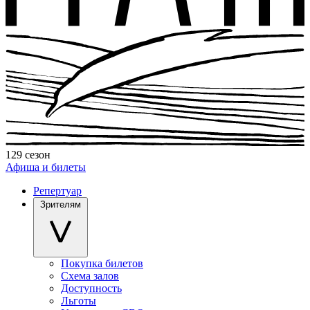
129 сезон
Афиша и билеты
Репертуар
Зрителям
Покупка билетов
Схема залов
Доступность
Льготы