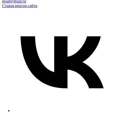
mxat@mxat.ru
Старая версия сайта