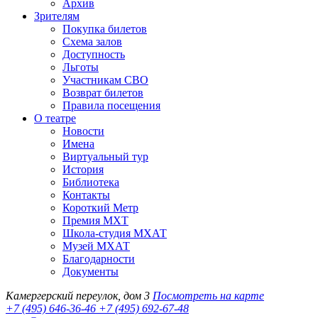
Архив
Зрителям
Покупка билетов
Схема залов
Доступность
Льготы
Участникам СВО
Возврат билетов
Правила посещения
О театре
Новости
Имена
Виртуальный тур
История
Библиотека
Контакты
Короткий Метр
Премия МХТ
Школа-студия МХАТ
Музей МХАТ
Благодарности
Документы
Камергерский переулок, дом 3
Посмотреть на карте
+7 (495) 646-36-46
+7 (495) 692-67-48‬