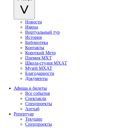
Новости
Имена
Виртуальный тур
История
Библиотека
Контакты
Короткий Метр
Премия МХТ
Школа-студия МХАТ
Музей МХАТ
Благодарности
Документы
Афиша и билеты
Все события
Спектакли
Спецпроекты
Артхаб
Репертуар
Текущие
Спецпроекты