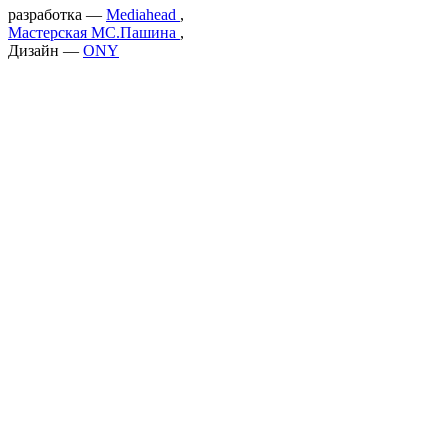
разработка —
Mediahead
,
Мастерская МС.Пашина
,
Дизайн —
ONY