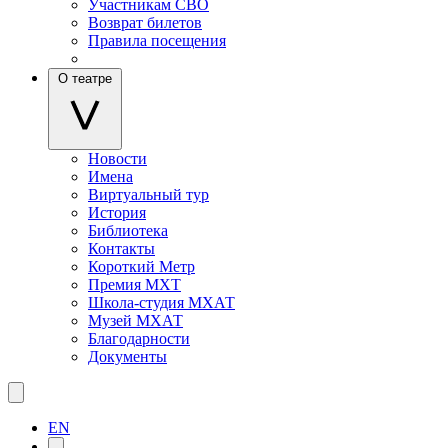
Участникам СВО
Возврат билетов
Правила посещения
О театре
Новости
Имена
Виртуальный тур
История
Библиотека
Контакты
Короткий Метр
Премия МХТ
Школа-студия МХАТ
Музей МХАТ
Благодарности
Документы
EN