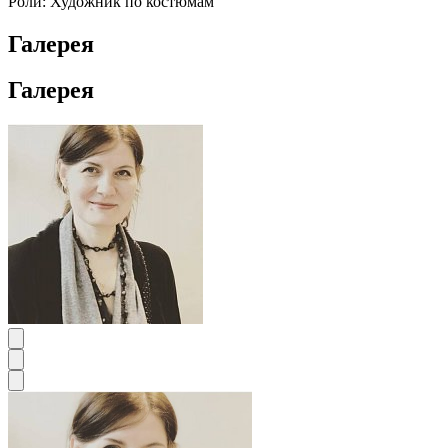
Роли:
Художник по костюмам
Галерея
Галерея