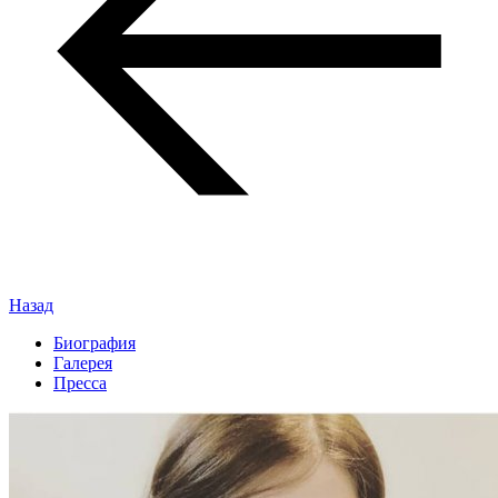
Назад
Биография
Галерея
Пресса