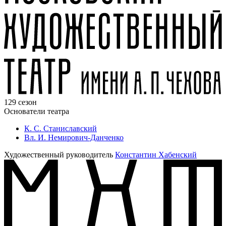
129 сезон
Основатели театра
К. С. Станиславский
Вл. И. Немирович-Данченко
Художественный руководитель
Константин Хабенский