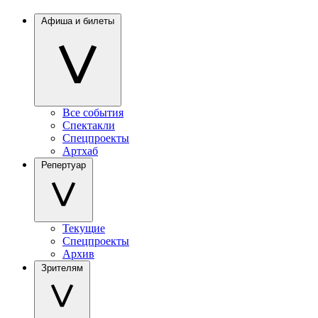
Афиша и билеты
Все события
Спектакли
Спецпроекты
Артхаб
Репертуар
Текущие
Спецпроекты
Архив
Зрителям