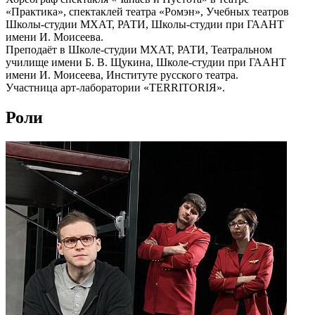
«Практика», спектаклей театра «Ромэн», Учебных театров
Школы-студии МХАТ, РАТИ, Школы-студии при ГААНТ
имени И. Моисеева.
Преподаёт в Школе-студии МХАТ, РАТИ, Театральном
училище имени Б. В. Щукина, Школе-студии при ГААНТ
имени И. Моисеева, Институте русского театра.
Участница арт-лаборатории «TERRITORIЯ».
Роли