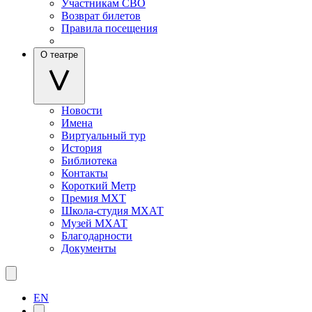
Участникам СВО
Возврат билетов
Правила посещения
О театре
Новости
Имена
Виртуальный тур
История
Библиотека
Контакты
Короткий Метр
Премия МХТ
Школа-студия МХАТ
Музей МХАТ
Благодарности
Документы
EN