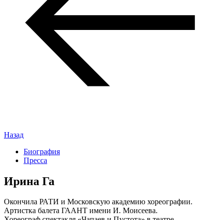
Назад
Биография
Пресса
Ирина Га
Окончила РАТИ и Московскую академию хореографии.
Артистка балета ГААНТ имени И. Моисеева.
Хореограф спектакля «Чапаев и Пустота» в театре