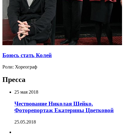
Боюсь стать Колей
Роли:
Хореограф
Пресса
25 мая 2018
Чествование Николая Шейко.
Фоторепортаж Екатерины Цветковой
25.05.2018