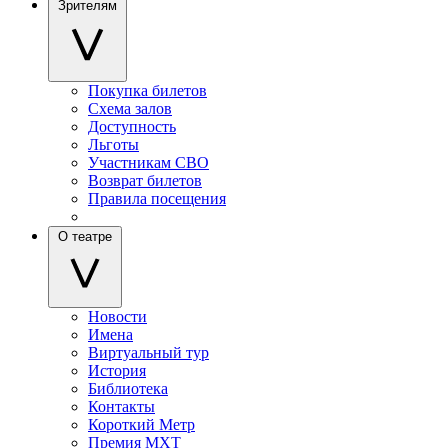
Зрителям
Покупка билетов
Схема залов
Доступность
Льготы
Участникам СВО
Возврат билетов
Правила посещения
О театре
Новости
Имена
Виртуальный тур
История
Библиотека
Контакты
Короткий Метр
Премия МХТ