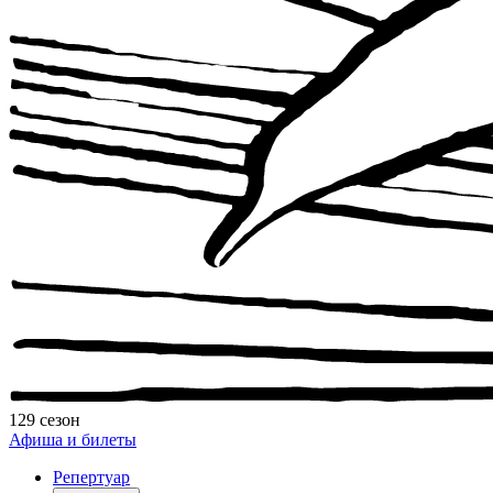
129 сезон
Афиша и билеты
Репертуар