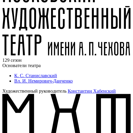
129 сезон
Основатели театра
К. С. Станиславский
Вл. И. Немирович-Данченко
Художественный руководитель
Константин Хабенский