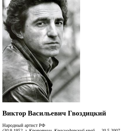
Виктор Васильевич Гвоздицкий
Народный артист РФ
(30.9.1952, г. Кропоткин, Краснодарский край — 20.5.2007,