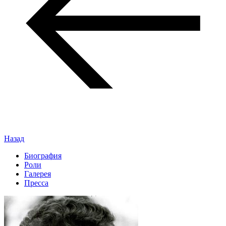
Назад
Биография
Роли
Галерея
Пресса