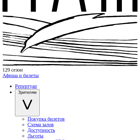
129 сезон
Афиша и билеты
Репертуар
Зрителям
Покупка билетов
Схема залов
Доступность
Льготы