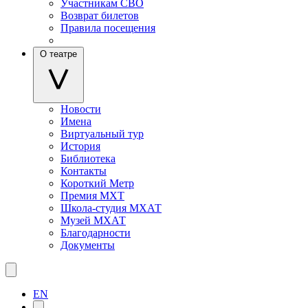
Участникам СВО
Возврат билетов
Правила посещения
О театре
Новости
Имена
Виртуальный тур
История
Библиотека
Контакты
Короткий Метр
Премия МХТ
Школа-студия МХАТ
Музей МХАТ
Благодарности
Документы
EN