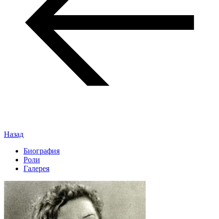
Назад
Биография
Роли
Галерея