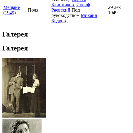
Блинников
,
Иосиф
Мещане
29 дек
Поля
Раевский
Под
(1949)
1949
руководством
Михаил
Кедров
,
Галерея
Галерея