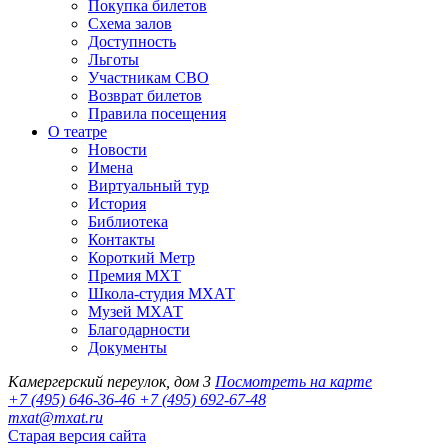
Покупка билетов
Схема залов
Доступность
Льготы
Участникам СВО
Возврат билетов
Правила посещения
О театре
Новости
Имена
Виртуальный тур
История
Библиотека
Контакты
Короткий Метр
Премия МХТ
Школа-студия МХАТ
Музей МХАТ
Благодарности
Документы
Камергерский переулок, дом 3
Посмотреть на карте
+7 (495) 646-36-46
+7 (495) 692-67-48‬
mxat@mxat.ru
Старая версия сайта