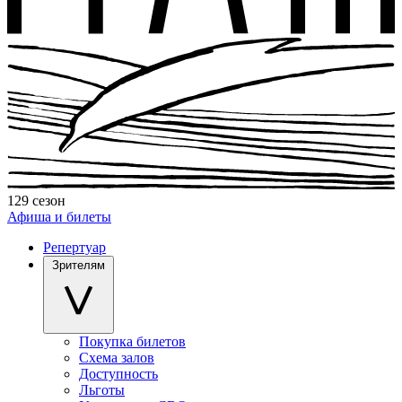
129 сезон
Афиша и билеты
Репертуар
Зрителям
Покупка билетов
Схема залов
Доступность
Льготы