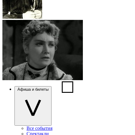
Афиша и билеты
Все события
Спектакли