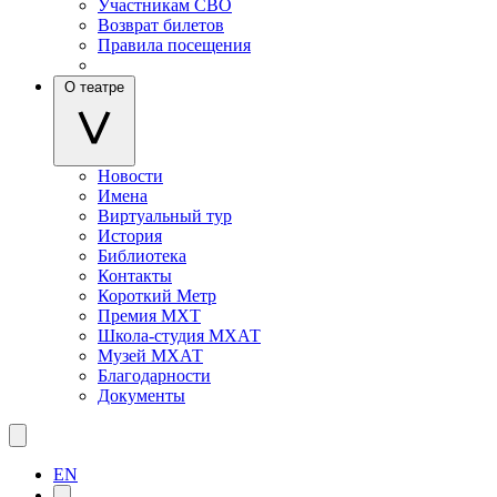
Участникам СВО
Возврат билетов
Правила посещения
О театре
Новости
Имена
Виртуальный тур
История
Библиотека
Контакты
Короткий Метр
Премия МХТ
Школа-студия МХАТ
Музей МХАТ
Благодарности
Документы
EN