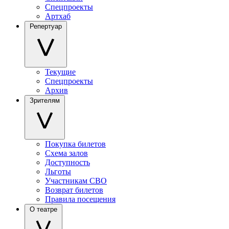
Спецпроекты
Артхаб
Репертуар
Текущие
Спецпроекты
Архив
Зрителям
Покупка билетов
Схема залов
Доступность
Льготы
Участникам СВО
Возврат билетов
Правила посещения
О театре