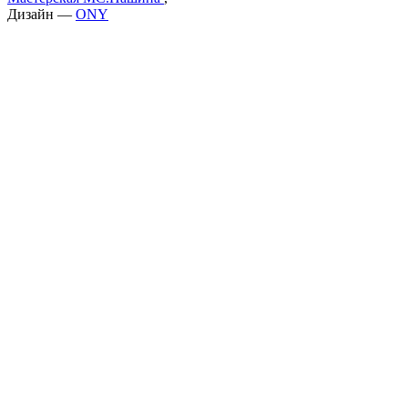
Дизайн —
ONY