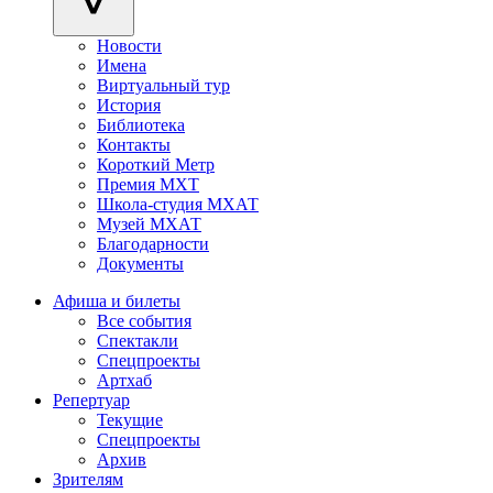
Новости
Имена
Виртуальный тур
История
Библиотека
Контакты
Короткий Метр
Премия МХТ
Школа-студия МХАТ
Музей МХАТ
Благодарности
Документы
Афиша и билеты
Все события
Спектакли
Спецпроекты
Артхаб
Репертуар
Текущие
Спецпроекты
Архив
Зрителям