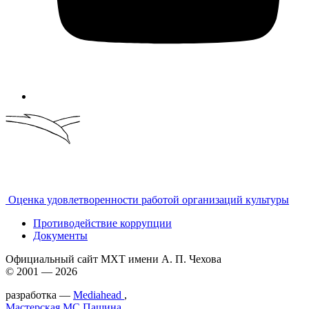
Оценка удовлетворенности работой организаций культуры
Противодействие коррупции
Документы
Официальный сайт МХТ имени А. П. Чехова
© 2001 — 2026
разработка —
Mediahead
,
Мастерская МС.Пашина
,