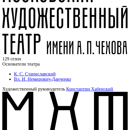
129 сезон
Основатели театра
К. С. Станиславский
Вл. И. Немирович-Данченко
Художественный руководитель
Константин Хабенский