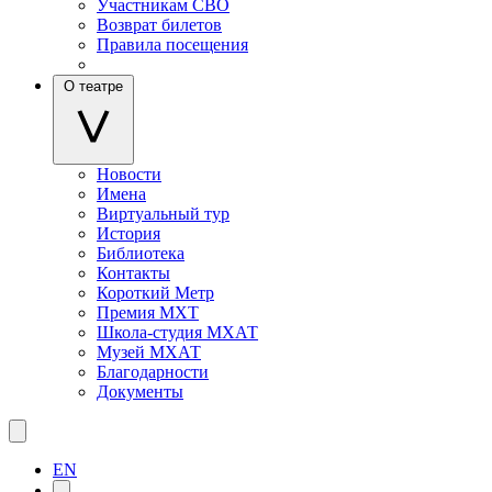
Участникам СВО
Возврат билетов
Правила посещения
О театре
Новости
Имена
Виртуальный тур
История
Библиотека
Контакты
Короткий Метр
Премия МХТ
Школа-студия МХАТ
Музей МХАТ
Благодарности
Документы
EN