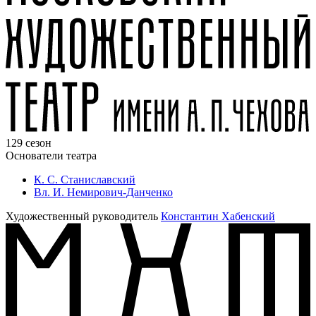
129 сезон
Основатели театра
К. С. Станиславский
Вл. И. Немирович-Данченко
Художественный руководитель
Константин Хабенский