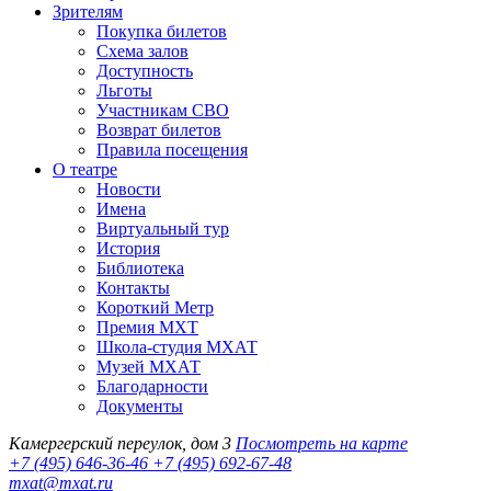
Зрителям
Покупка билетов
Схема залов
Доступность
Льготы
Участникам СВО
Возврат билетов
Правила посещения
О театре
Новости
Имена
Виртуальный тур
История
Библиотека
Контакты
Короткий Метр
Премия МХТ
Школа-студия МХАТ
Музей МХАТ
Благодарности
Документы
Камергерский переулок, дом 3
Посмотреть на карте
+7 (495) 646-36-46
+7 (495) 692-67-48‬
mxat@mxat.ru