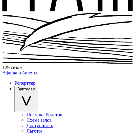
129 сезон
Афиша и билеты
Репертуар
Зрителям
Покупка билетов
Схема залов
Доступность
Льготы