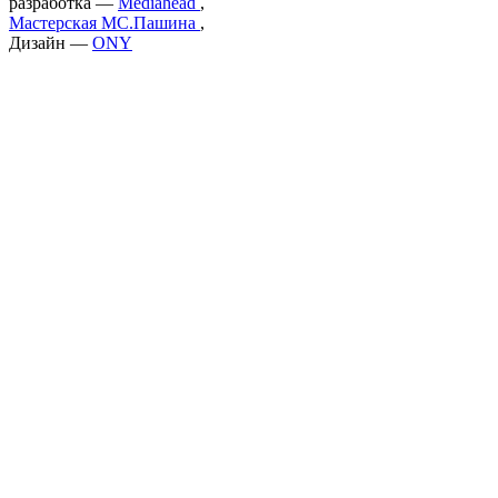
разработка —
Mediahead
,
Мастерская МС.Пашина
,
Дизайн —
ONY