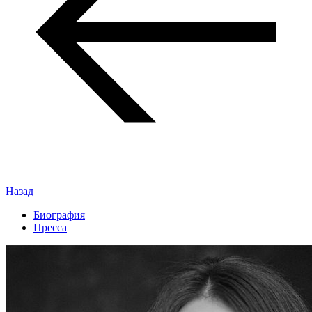
Назад
Биография
Пресса