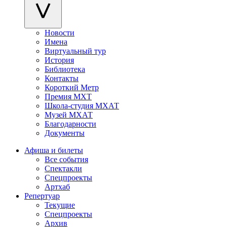
Новости
Имена
Виртуальный тур
История
Библиотека
Контакты
Короткий Метр
Премия МХТ
Школа-студия МХАТ
Музей МХАТ
Благодарности
Документы
Афиша и билеты
Все события
Спектакли
Спецпроекты
Артхаб
Репертуар
Текущие
Спецпроекты
Архив