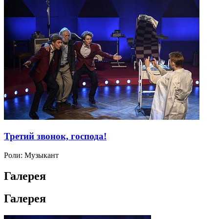
Третий звонок, господа!
Роли:
Музыкант
Галерея
Галерея