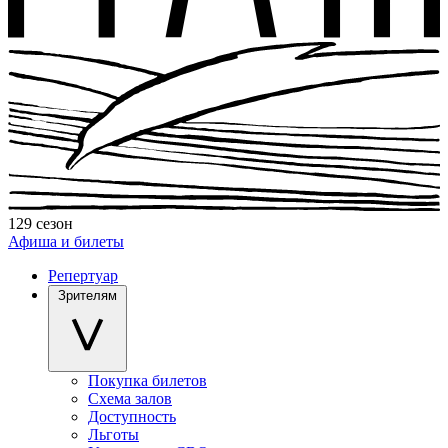
129 сезон
Афиша и билеты
Репертуар
Зрителям
Покупка билетов
Схема залов
Доступность
Льготы