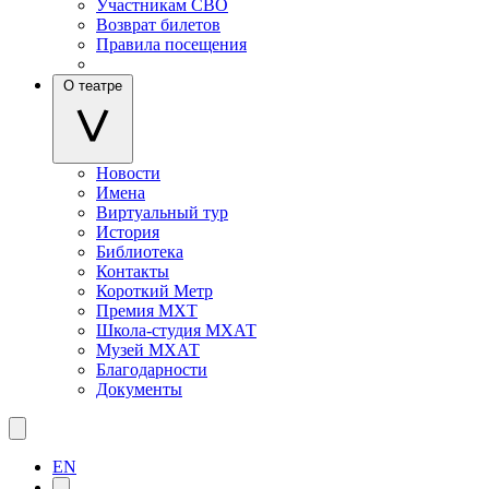
Участникам СВО
Возврат билетов
Правила посещения
О театре
Новости
Имена
Виртуальный тур
История
Библиотека
Контакты
Короткий Метр
Премия МХТ
Школа-студия МХАТ
Музей МХАТ
Благодарности
Документы
EN