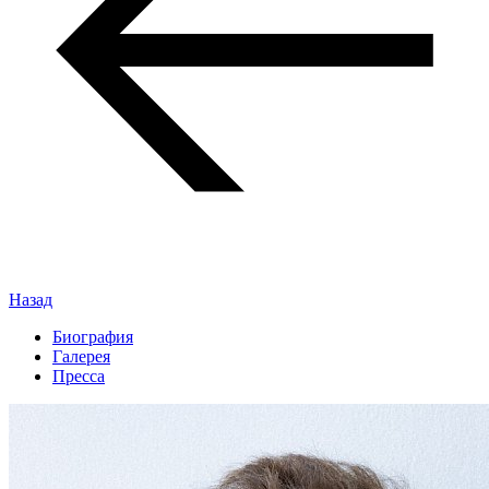
Назад
Биография
Галерея
Пресса