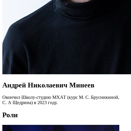
Андрей Николаевич Минеев
Окончил Школу-студию МХАТ (курс М. С. Брусникиной,
С. А Щедрина) в 2023 году.
Роли