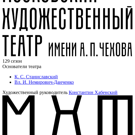
129 сезон
Основатели театра
К. С. Станиславский
Вл. И. Немирович-Данченко
Художественный руководитель
Константин Хабенский