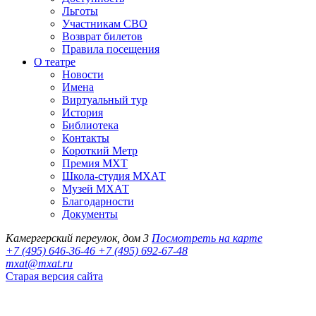
Льготы
Участникам СВО
Возврат билетов
Правила посещения
О театре
Новости
Имена
Виртуальный тур
История
Библиотека
Контакты
Короткий Метр
Премия МХТ
Школа-студия МХАТ
Музей МХАТ
Благодарности
Документы
Камергерский переулок, дом 3
Посмотреть на карте
+7 (495) 646-36-46
+7 (495) 692-67-48‬
mxat@mxat.ru
Старая версия сайта