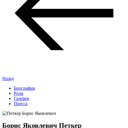
Назад
Биография
Роли
Галерея
Пресса
Борис Яковлевич Петкер