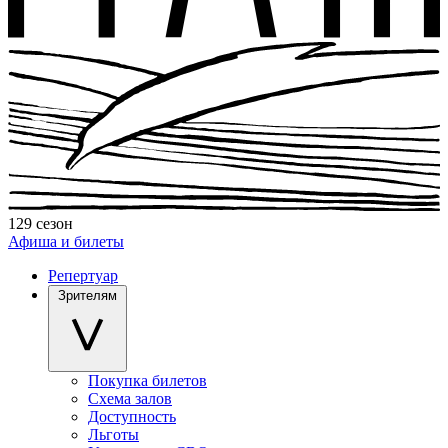
129 сезон
Афиша и билеты
Репертуар
Зрителям
Покупка билетов
Схема залов
Доступность
Льготы