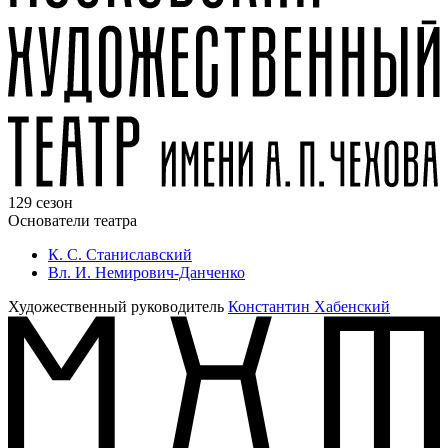
129 сезон
Основатели театра
К. С. Станиславский
Вл. И. Немирович-Данченко
Художественный руководитель
Константин Хабенский