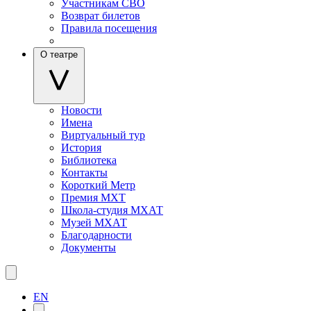
Участникам СВО
Возврат билетов
Правила посещения
О театре
Новости
Имена
Виртуальный тур
История
Библиотека
Контакты
Короткий Метр
Премия МХТ
Школа-студия МХАТ
Музей МХАТ
Благодарности
Документы
EN