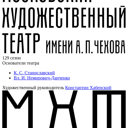
129 сезон
Основатели театра
К. С. Станиславский
Вл. И. Немирович-Данченко
Художественный руководитель
Константин Хабенский