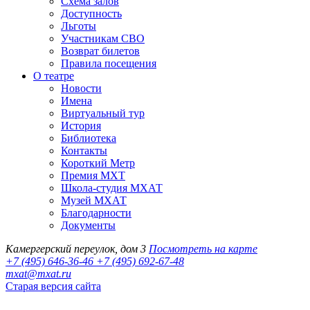
Схема залов
Доступность
Льготы
Участникам СВО
Возврат билетов
Правила посещения
О театре
Новости
Имена
Виртуальный тур
История
Библиотека
Контакты
Короткий Метр
Премия МХТ
Школа-студия МХАТ
Музей МХАТ
Благодарности
Документы
Камергерский переулок, дом 3
Посмотреть на карте
+7 (495) 646-36-46
+7 (495) 692-67-48‬
mxat@mxat.ru
Старая версия сайта