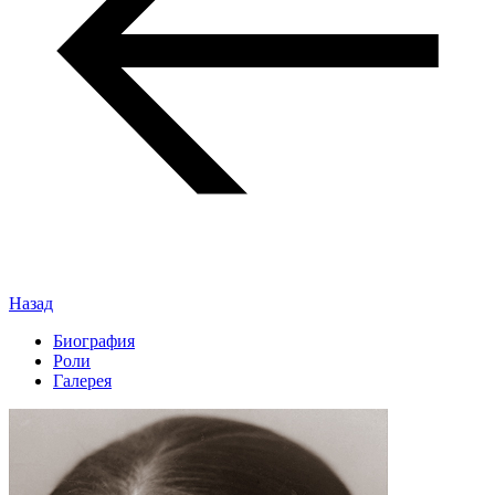
Назад
Биография
Роли
Галерея