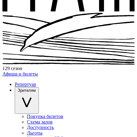
129 сезон
Афиша и билеты
Репертуар
Зрителям
Покупка билетов
Схема залов
Доступность
Льготы