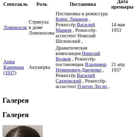
Дата
Спектакль
Роль
Постановка
премьеры
Постановка и режиссура
Борис Ливанов
,
Стряпуха
Режиссёр
Василий
14 мая
Ломоносов
в доме
Марков
, Режиссёр-
1953
Ломоносова
ассистент Николай
Шелонский ,
Драматическая
композиция
Николай
Волков
, Режиссёр-
Анна
постановщик
Владимир
21 апр
Каренина
Акушерка
Немирович-Данченко
,
1937
(1937)
Режиссёр
Василий
Сахновский
, Режиссёр-
ассистент
Платон Лесли
,
Галерея
Галерея