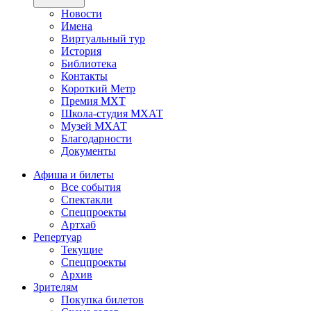
Новости
Имена
Виртуальный тур
История
Библиотека
Контакты
Короткий Метр
Премия МХТ
Школа-студия МХАТ
Музей МХАТ
Благодарности
Документы
Афиша и билеты
Все события
Спектакли
Спецпроекты
Артхаб
Репертуар
Текущие
Спецпроекты
Архив
Зрителям
Покупка билетов