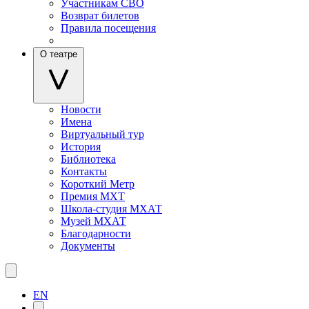
Участникам СВО
Возврат билетов
Правила посещения
О театре
Новости
Имена
Виртуальный тур
История
Библиотека
Контакты
Короткий Метр
Премия МХТ
Школа-студия МХАТ
Музей МХАТ
Благодарности
Документы
EN