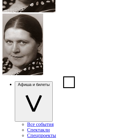
Афиша и билеты
Все события
Спектакли
Спецпроекты